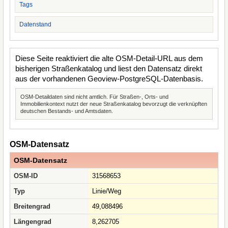
Tags
Datenstand
Diese Seite reaktiviert die alte OSM-Detail-URL aus dem
bisherigen Straßenkatalog und liest den Datensatz direkt
aus der vorhandenen Geoview-PostgreSQL-Datenbasis.
OSM-Detaildaten sind nicht amtlich. Für Straßen-, Orts- und
Immobilienkontext nutzt der neue Straßenkatalog bevorzugt die verknüpften
deutschen Bestands- und Amtsdaten.
OSM-Datensatz
OSM-Datensatz
OSM-ID
31568653
Typ
Linie/Weg
Breitengrad
49,088496
Längengrad
8,262705