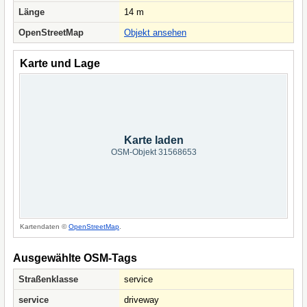
Länge
14 m
OpenStreetMap
Objekt ansehen
Karte und Lage
Karte laden
OSM-Objekt 31568653
Kartendaten ©
OpenStreetMap
.
Ausgewählte OSM-Tags
Straßenklasse
service
service
driveway