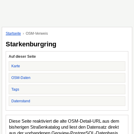
Startseite
OSM-Verweis
Starkenburgring
Auf dieser Seite
Karte
OSM-Daten
Tags
Datenstand
Diese Seite reaktiviert die alte OSM-Detail-URL aus dem
bisherigen Straßenkatalog und liest den Datensatz direkt
aus der vorhandenen Geoview-PostgreSQL-Datenbasis.