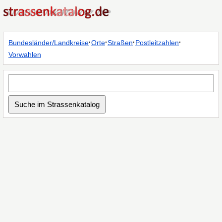
·
·
·
·
Bundesländer/Landkreise
Orte
Straßen
Postleitzahlen
Vorwahlen