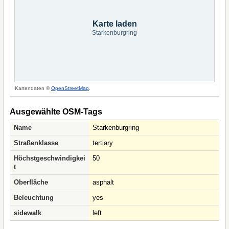
Karte laden
Starkenburgring
Kartendaten ©
OpenStreetMap
.
Ausgewählte OSM-Tags
Name
Starkenburgring
Straßenklasse
tertiary
Höchstgeschwindigkei
50
t
Oberfläche
asphalt
Beleuchtung
yes
sidewalk
left