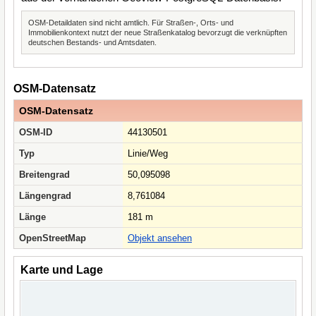
OSM-Detaildaten sind nicht amtlich. Für Straßen-, Orts- und
Immobilienkontext nutzt der neue Straßenkatalog bevorzugt die verknüpften
deutschen Bestands- und Amtsdaten.
OSM-Datensatz
OSM-Datensatz
OSM-ID
44130501
Typ
Linie/Weg
Breitengrad
50,095098
Längengrad
8,761084
Länge
181 m
OpenStreetMap
Objekt ansehen
Karte und Lage