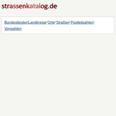
·
·
·
·
Bundesländer/Landkreise
Orte
Straßen
Postleitzahlen
Vorwahlen