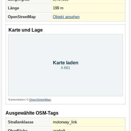
Länge
199 m
OpenStreetMap
Objekt ansehen
Karte und Lage
Karte laden
A 661
Kartendaten ©
OpenStreetMap
.
Ausgewählte OSM-Tags
Straßenklasse
motorway_link
Oberfläche
asphalt