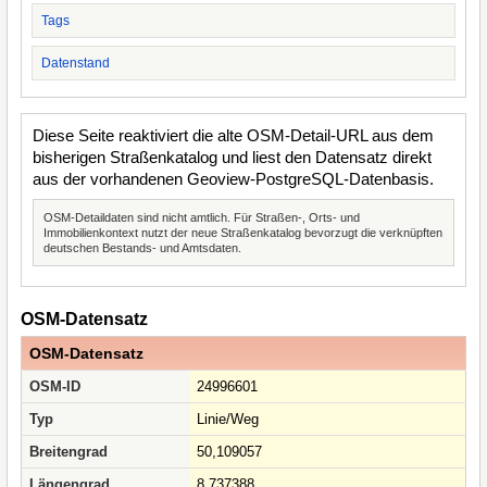
Tags
Datenstand
Diese Seite reaktiviert die alte OSM-Detail-URL aus dem
bisherigen Straßenkatalog und liest den Datensatz direkt
aus der vorhandenen Geoview-PostgreSQL-Datenbasis.
OSM-Detaildaten sind nicht amtlich. Für Straßen-, Orts- und
Immobilienkontext nutzt der neue Straßenkatalog bevorzugt die verknüpften
deutschen Bestands- und Amtsdaten.
OSM-Datensatz
OSM-Datensatz
OSM-ID
24996601
Typ
Linie/Weg
Breitengrad
50,109057
Längengrad
8,737388