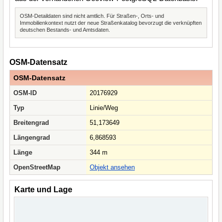
OSM-Detaildaten sind nicht amtlich. Für Straßen-, Orts- und
Immobilienkontext nutzt der neue Straßenkatalog bevorzugt die verknüpften
deutschen Bestands- und Amtsdaten.
OSM-Datensatz
OSM-Datensatz
OSM-ID
20176929
Typ
Linie/Weg
Breitengrad
51,173649
Längengrad
6,868593
Länge
344 m
OpenStreetMap
Objekt ansehen
Karte und Lage