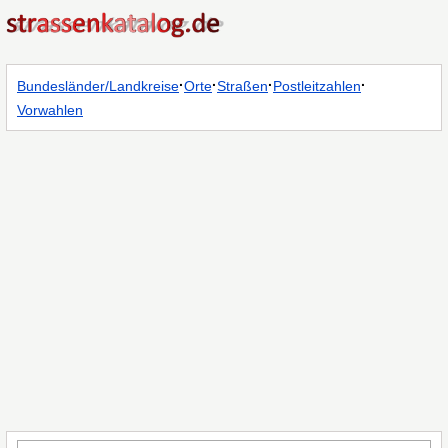
·
·
·
·
Bundesländer/Landkreise
Orte
Straßen
Postleitzahlen
Vorwahlen