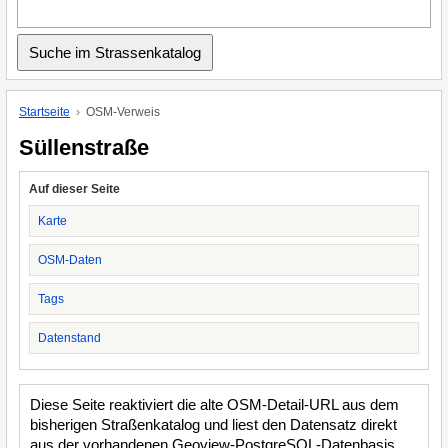
Startseite
OSM-Verweis
Süllenstraße
Auf dieser Seite
Karte
OSM-Daten
Tags
Datenstand
Diese Seite reaktiviert die alte OSM-Detail-URL aus dem
bisherigen Straßenkatalog und liest den Datensatz direkt
aus der vorhandenen Geoview-PostgreSQL-Datenbasis.