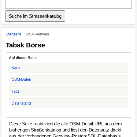
Startseite
OSM-Verweis
Tabak Börse
Auf dieser Seite
Karte
OSM-Daten
Tags
Datenstand
Diese Seite reaktiviert die alte OSM-Detail-URL aus dem
bisherigen Straßenkatalog und liest den Datensatz direkt
aus der vorhandenen Geoview-PostgreSQL-Datenbasis.