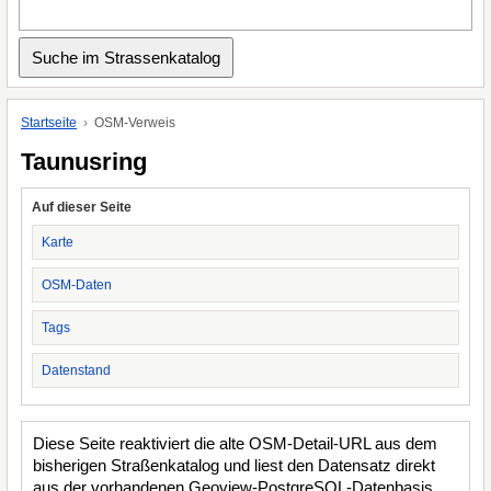
Startseite
OSM-Verweis
Taunusring
Auf dieser Seite
Karte
OSM-Daten
Tags
Datenstand
Diese Seite reaktiviert die alte OSM-Detail-URL aus dem
bisherigen Straßenkatalog und liest den Datensatz direkt
aus der vorhandenen Geoview-PostgreSQL-Datenbasis.