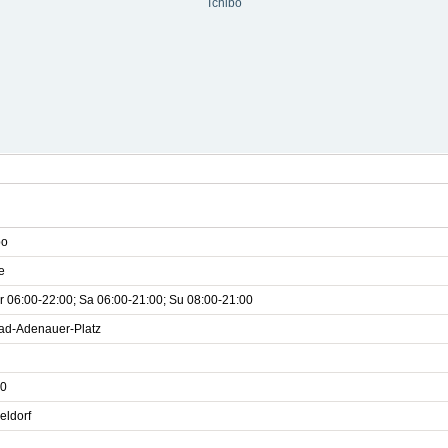
Tchibo
bo
e
r 06:00-22:00; Sa 06:00-21:00; Su 08:00-21:00
ad-Adenauer-Platz
0
eldorf