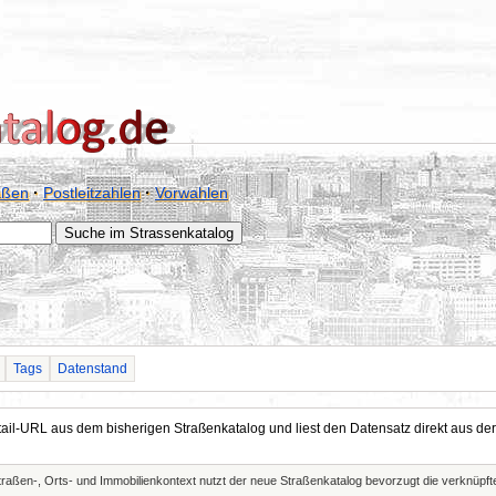
aßen
·
Postleitzahlen
·
Vorwahlen
Tags
Datenstand
Detail-URL aus dem bisherigen Straßenkatalog und liest den Datensatz direkt aus
Straßen-, Orts- und Immobilienkontext nutzt der neue Straßenkatalog bevorzugt die verknüp