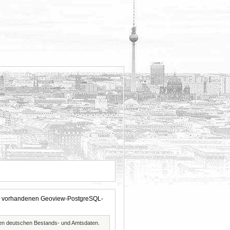
 der vorhandenen Geoview-PostgreSQL-
ften deutschen Bestands- und Amtsdaten.