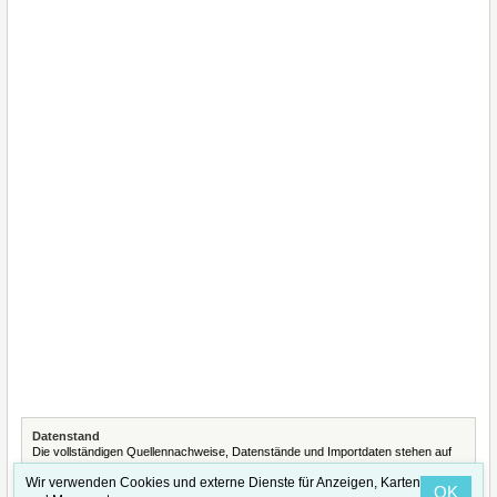
Datenstand
Die vollständigen Quellennachweise, Datenstände und Importdaten stehen auf
der Seite
Quellennachweise und Datenimporte
.
Wir verwenden Cookies und externe Dienste für Anzeigen, Karten
OK