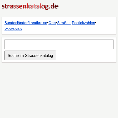
·
·
·
·
Bundesländer/Landkreise
Orte
Straßen
Postleitzahlen
Vorwahlen