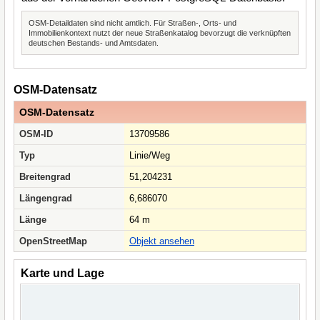
OSM-Detaildaten sind nicht amtlich. Für Straßen-, Orts- und
Immobilienkontext nutzt der neue Straßenkatalog bevorzugt die verknüpften
deutschen Bestands- und Amtsdaten.
OSM-Datensatz
OSM-Datensatz
OSM-ID
13709586
Typ
Linie/Weg
Breitengrad
51,204231
Längengrad
6,686070
Länge
64 m
OpenStreetMap
Objekt ansehen
Karte und Lage