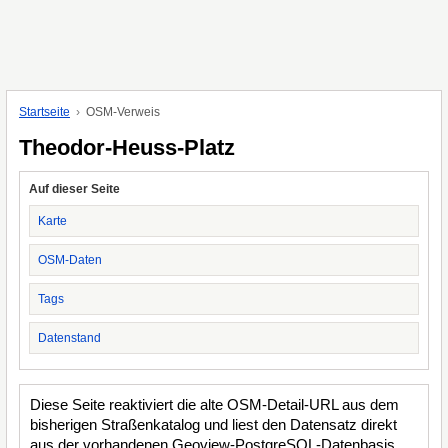
Startseite
OSM-Verweis
Theodor-Heuss-Platz
Auf dieser Seite
Karte
OSM-Daten
Tags
Datenstand
Diese Seite reaktiviert die alte OSM-Detail-URL aus dem
bisherigen Straßenkatalog und liest den Datensatz direkt
aus der vorhandenen Geoview-PostgreSQL-Datenbasis.