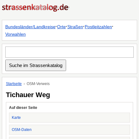
·
·
·
·
Bundesländer/Landkreise
Orte
Straßen
Postleitzahlen
Vorwahlen
Startseite
OSM-Verweis
Tichauer Weg
Auf dieser Seite
Karte
OSM-Daten