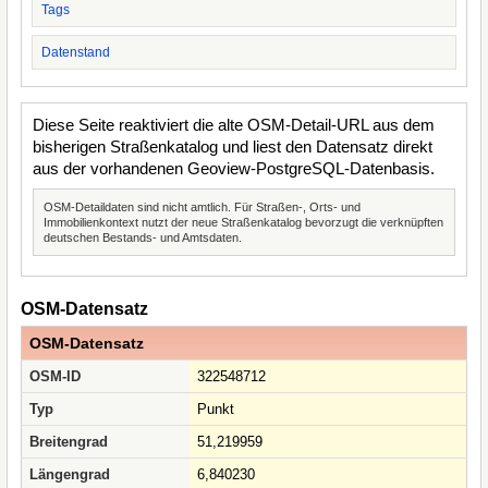
Tags
Datenstand
Diese Seite reaktiviert die alte OSM-Detail-URL aus dem
bisherigen Straßenkatalog und liest den Datensatz direkt
aus der vorhandenen Geoview-PostgreSQL-Datenbasis.
OSM-Detaildaten sind nicht amtlich. Für Straßen-, Orts- und
Immobilienkontext nutzt der neue Straßenkatalog bevorzugt die verknüpften
deutschen Bestands- und Amtsdaten.
OSM-Datensatz
OSM-Datensatz
OSM-ID
322548712
Typ
Punkt
Breitengrad
51,219959
Längengrad
6,840230