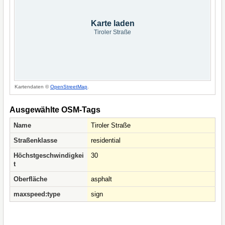
Karte laden
Tiroler Straße
Kartendaten ©
OpenStreetMap
.
Ausgewählte OSM-Tags
Name
Tiroler Straße
Straßenklasse
residential
Höchstgeschwindigkei
30
t
Oberfläche
asphalt
maxspeed:type
sign