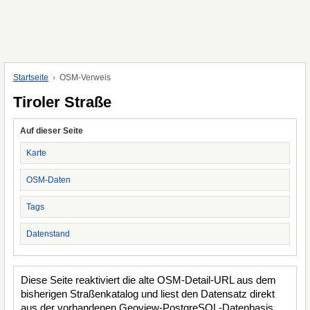
Startseite
OSM-Verweis
Tiroler Straße
Auf dieser Seite
Karte
OSM-Daten
Tags
Datenstand
Diese Seite reaktiviert die alte OSM-Detail-URL aus dem
bisherigen Straßenkatalog und liest den Datensatz direkt
aus der vorhandenen Geoview-PostgreSQL-Datenbasis.