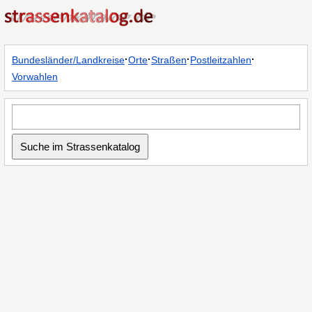
·
·
·
·
Bundesländer/Landkreise
Orte
Straßen
Postleitzahlen
Vorwahlen