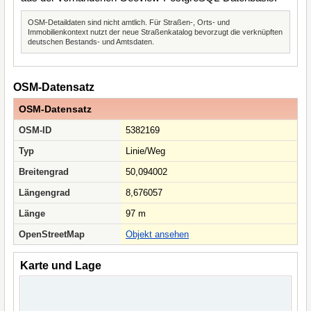
OSM-Detaildaten sind nicht amtlich. Für Straßen-, Orts- und
Immobilienkontext nutzt der neue Straßenkatalog bevorzugt die verknüpften
deutschen Bestands- und Amtsdaten.
OSM-Datensatz
OSM-Datensatz
OSM-ID
5382169
Typ
Linie/Weg
Breitengrad
50,094002
Längengrad
8,676057
Länge
97 m
OpenStreetMap
Objekt ansehen
Karte und Lage