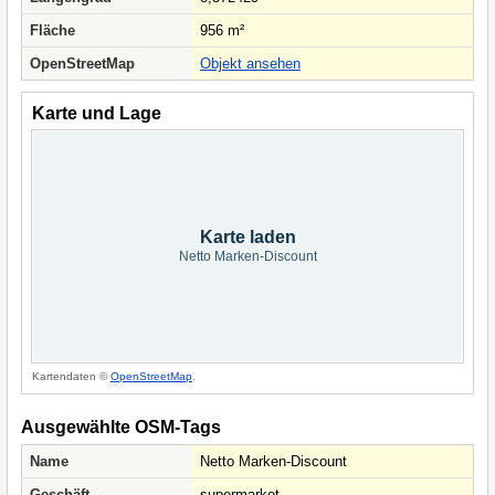
Fläche
956 m²
OpenStreetMap
Objekt ansehen
Karte und Lage
Karte laden
Netto Marken-Discount
Kartendaten ©
OpenStreetMap
.
Ausgewählte OSM-Tags
Name
Netto Marken-Discount
Geschäft
supermarket