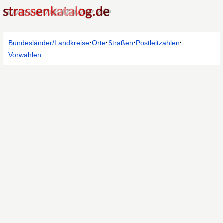
·
·
·
·
Bundesländer/Landkreise
Orte
Straßen
Postleitzahlen
Vorwahlen