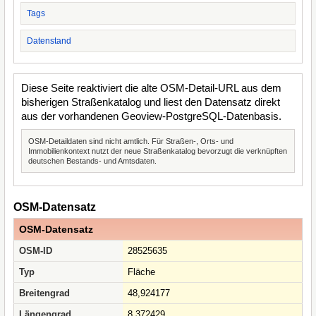
Tags
Datenstand
Diese Seite reaktiviert die alte OSM-Detail-URL aus dem
bisherigen Straßenkatalog und liest den Datensatz direkt
aus der vorhandenen Geoview-PostgreSQL-Datenbasis.
OSM-Detaildaten sind nicht amtlich. Für Straßen-, Orts- und
Immobilienkontext nutzt der neue Straßenkatalog bevorzugt die verknüpften
deutschen Bestands- und Amtsdaten.
OSM-Datensatz
OSM-Datensatz
OSM-ID
28525635
Typ
Fläche
Breitengrad
48,924177
Längengrad
8,372429