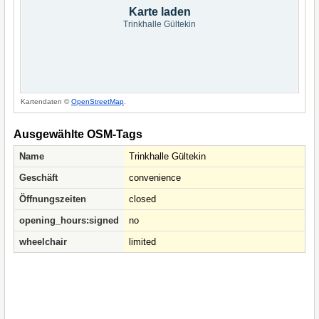
Karte laden
Trinkhalle Gültekin
Kartendaten ©
OpenStreetMap
.
Ausgewählte OSM-Tags
Name
Trinkhalle Gültekin
Geschäft
convenience
Öffnungszeiten
closed
opening_hours:signed
no
wheelchair
limited