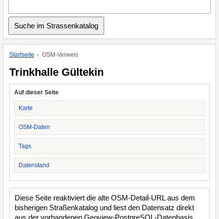
Startseite
OSM-Verweis
Trinkhalle Gültekin
Auf dieser Seite
Karte
OSM-Daten
Tags
Datenstand
Diese Seite reaktiviert die alte OSM-Detail-URL aus dem
bisherigen Straßenkatalog und liest den Datensatz direkt
aus der vorhandenen Geoview-PostgreSQL-Datenbasis.