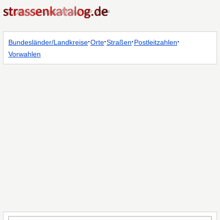
·
·
·
·
Bundesländer/Landkreise
Orte
Straßen
Postleitzahlen
Vorwahlen