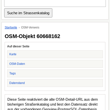
Startseite
OSM-Verweis
OSM-Objekt 60668162
Auf dieser Seite
Karte
OSM-Daten
Tags
Datenstand
Diese Seite reaktiviert die alte OSM-Detail-URL aus dem
bisherigen Straßenkatalog und liest den Datensatz direkt
aus der vorhandenen Geoview-PostgreSQL-Datenbasis.