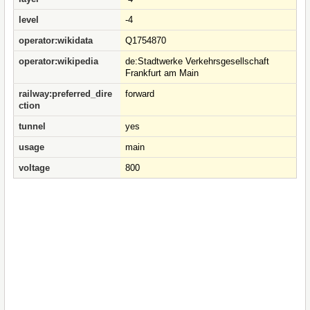
level
-4
operator:wikidata
Q1754870
operator:wikipedia
de:Stadtwerke Verkehrsgesellschaft
Frankfurt am Main
railway:preferred_dire
forward
ction
tunnel
yes
usage
main
voltage
800