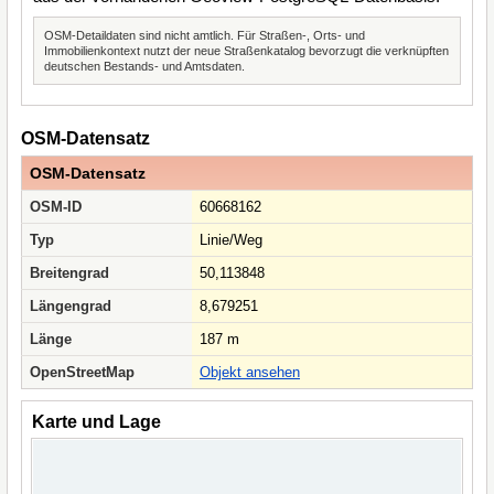
OSM-Detaildaten sind nicht amtlich. Für Straßen-, Orts- und
Immobilienkontext nutzt der neue Straßenkatalog bevorzugt die verknüpften
deutschen Bestands- und Amtsdaten.
OSM-Datensatz
OSM-Datensatz
OSM-ID
60668162
Typ
Linie/Weg
Breitengrad
50,113848
Längengrad
8,679251
Länge
187 m
OpenStreetMap
Objekt ansehen
Karte und Lage