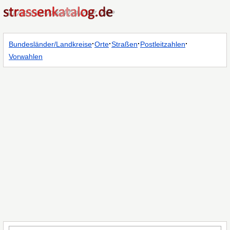
·
·
·
·
Bundesländer/Landkreise
Orte
Straßen
Postleitzahlen
Vorwahlen