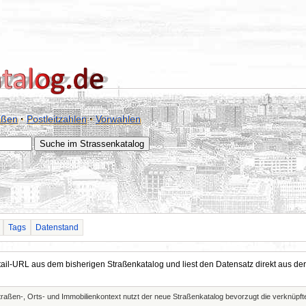
aßen
·
Postleitzahlen
·
Vorwahlen
Tags
Datenstand
Detail-URL aus dem bisherigen Straßenkatalog und liest den Datensatz direkt aus
Straßen-, Orts- und Immobilienkontext nutzt der neue Straßenkatalog bevorzugt die verknüp