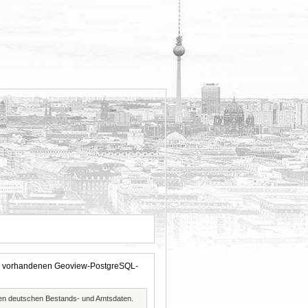
 der vorhandenen Geoview-PostgreSQL-
ften deutschen Bestands- und Amtsdaten.