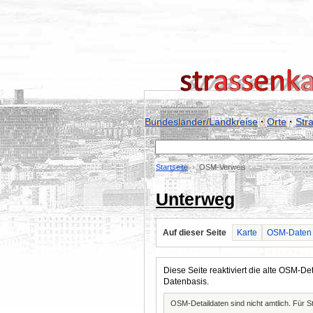
Bundesländer/Landkreise
·
Orte
·
Str
Startseite
OSM-Verweis
Unterweg
Auf dieser Seite
Karte
OSM-Daten
Diese Seite reaktiviert die alte OSM-
Datenbasis.
OSM-Detaildaten sind nicht amtlich. Für 