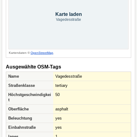
Karte laden
Vagedesstraße
Kartendaten ©
OpenStreetMap
.
Ausgewählte OSM-Tags
Name
Vagedesstraße
Straßenklasse
tertiary
Höchstgeschwindigkei
50
t
Oberfläche
asphalt
Beleuchtung
yes
Einbahnstraße
yes
lanes
1