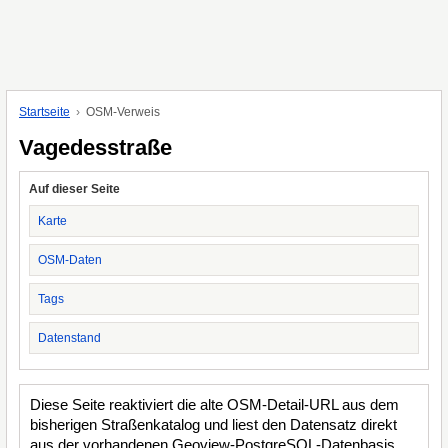
Startseite
OSM-Verweis
Vagedesstraße
Auf dieser Seite
Karte
OSM-Daten
Tags
Datenstand
Diese Seite reaktiviert die alte OSM-Detail-URL aus dem
bisherigen Straßenkatalog und liest den Datensatz direkt
aus der vorhandenen Geoview-PostgreSQL-Datenbasis.