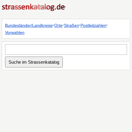
·
·
·
·
Bundesländer/Landkreise
Orte
Straßen
Postleitzahlen
Vorwahlen