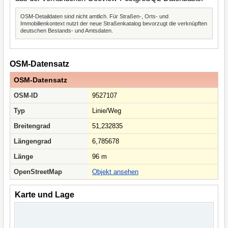
OSM-Detaildaten sind nicht amtlich. Für Straßen-, Orts- und
Immobilienkontext nutzt der neue Straßenkatalog bevorzugt die verknüpften
deutschen Bestands- und Amtsdaten.
OSM-Datensatz
OSM-Datensatz
OSM-ID
9527107
Typ
Linie/Weg
Breitengrad
51,232835
Längengrad
6,785678
Länge
96 m
OpenStreetMap
Objekt ansehen
Karte und Lage