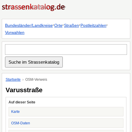
·
·
·
·
Bundesländer/Landkreise
Orte
Straßen
Postleitzahlen
Vorwahlen
Startseite
OSM-Verweis
Varusstraße
Auf dieser Seite
Karte
OSM-Daten