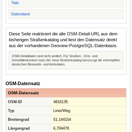
Tags
Datenstand
Diese Seite reaktiviert die alte OSM-Detail-URL aus dem
bisherigen Straßenkatalog und liest den Datensatz direkt
aus der vorhandenen Geoview-PostgreSQL-Datenbasis.
OSM-Detaildaten sind nicht amtlich. Für Straßen-, Orts- und
Immobilienkontext nutzt der neue Straßenkatalog bevorzugt die verknüpften
deutschen Bestands- und Amtsdaten.
OSM-Datensatz
OSM-Datensatz
OSM-ID
4816135
Typ
Linie/Weg
Breitengrad
51,144154
Längengrad
6,704478