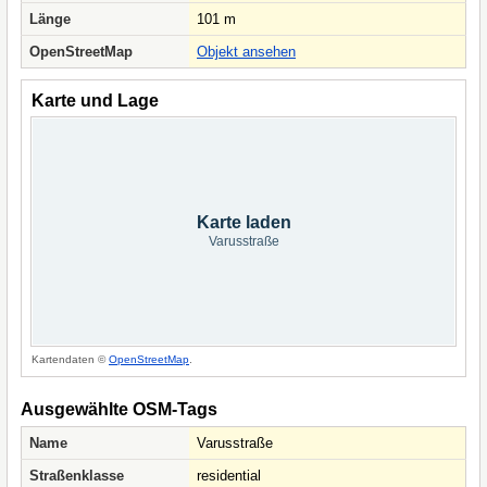
Länge
101 m
OpenStreetMap
Objekt ansehen
Karte und Lage
Karte laden
Varusstraße
Kartendaten ©
OpenStreetMap
.
Ausgewählte OSM-Tags
Name
Varusstraße
Straßenklasse
residential