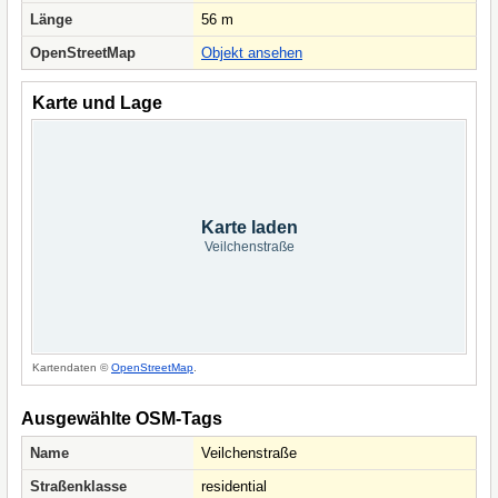
Länge
56 m
OpenStreetMap
Objekt ansehen
Karte und Lage
Karte laden
Veilchenstraße
Kartendaten ©
OpenStreetMap
.
Ausgewählte OSM-Tags
Name
Veilchenstraße
Straßenklasse
residential