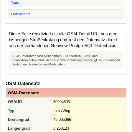
Tags
Datenstand
Diese Seite reaktiviert die alte OSM-Detail-URL aus dem
bisherigen Straßenkatalog und liest den Datensatz direkt
aus der vorhandenen Geoview-PostgreSQL-Datenbasis.
OSM-Detaildaten sind nicht amtlich. Für Straßen-, Orts- und
Immobilienkontext nutzt der neue Straßenkatalog bevorzugt die verknüpften
deutschen Bestands- und Amtsdaten.
OSM-Datensatz
OSM-Datensatz
OSM-ID
30994603
Typ
Linie/Weg
Breitengrad
49,085366
Längengrad
8,268124