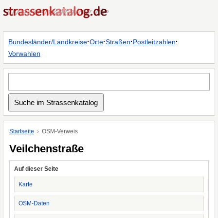
·
·
·
·
Bundesländer/Landkreise
Orte
Straßen
Postleitzahlen
Vorwahlen
Startseite
OSM-Verweis
Veilchenstraße
Auf dieser Seite
Karte
OSM-Daten