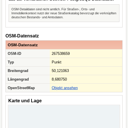
OSM-Detaildaten sind nicht amtlich. Für Straßen-, Orts- und
Immobilienkontext nutzt der neue Straßenkatalog bevorzugt die verknüpften
deutschen Bestands- und Amtsdaten.
OSM-Datensatz
OSM-Datensatz
OSM-ID
267538659
Typ
Punkt
Breitengrad
50,121063
Längengrad
8,680750
OpenStreetMap
Objekt ansehen
Karte und Lage