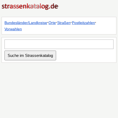
·
·
·
·
Bundesländer/Landkreise
Orte
Straßen
Postleitzahlen
Vorwahlen