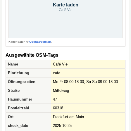
Karte laden
Café Vie
Kartendaten ©
OpenStreetMap
.
Ausgewählte OSM-Tags
Name
Café Vie
Einrichtung
cafe
Öffnungszeiten
Mo-Fr 08:00-18:00; Sa-Su 09:00-18:00
Straße
Mittelweg
Hausnummer
47
Postleitzahl
60318
Ort
Frankfurt am Main
check_date
2025-10-25