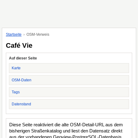
Startseite
OSM-Verweis
Café Vie
Auf dieser Seite
Karte
OSM-Daten
Tags
Datenstand
Diese Seite reaktiviert die alte OSM-Detail-URL aus dem
bisherigen Straßenkatalog und liest den Datensatz direkt
aus der vorhandenen Geoview-PostgreSQL-Datenbasis.