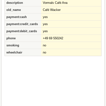
description
Vormals Café Ana
old_name
Café Wacker
payment:cash
yes
payment:credit_cards
yes
payment:debit_cards
yes
phone
+49 69 550242
smoking
no
wheelchair
no