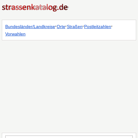
·
·
·
·
Bundesländer/Landkreise
Orte
Straßen
Postleitzahlen
Vorwahlen