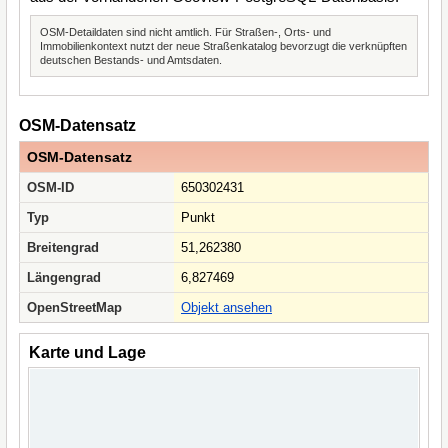
OSM-Detaildaten sind nicht amtlich. Für Straßen-, Orts- und
Immobilienkontext nutzt der neue Straßenkatalog bevorzugt die verknüpften
deutschen Bestands- und Amtsdaten.
OSM-Datensatz
OSM-Datensatz
OSM-ID
650302431
Typ
Punkt
Breitengrad
51,262380
Längengrad
6,827469
OpenStreetMap
Objekt ansehen
Karte und Lage