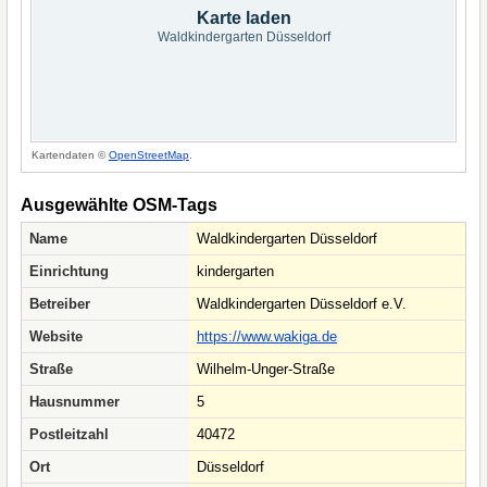
Karte laden
Waldkindergarten Düsseldorf
Kartendaten ©
OpenStreetMap
.
Ausgewählte OSM-Tags
Name
Waldkindergarten Düsseldorf
Einrichtung
kindergarten
Betreiber
Waldkindergarten Düsseldorf e.V.
Website
https://www.wakiga.de
Straße
Wilhelm-Unger-Straße
Hausnummer
5
Postleitzahl
40472
Ort
Düsseldorf