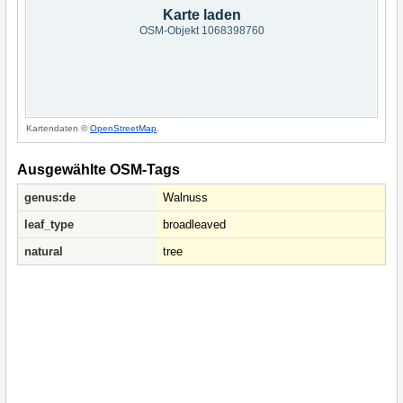
Karte laden
OSM-Objekt 1068398760
Kartendaten ©
OpenStreetMap
.
Ausgewählte OSM-Tags
genus:de
Walnuss
leaf_type
broadleaved
natural
tree