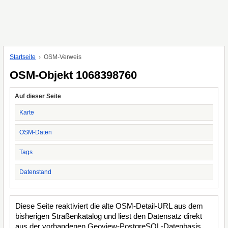
Startseite
OSM-Verweis
OSM-Objekt 1068398760
Auf dieser Seite
Karte
OSM-Daten
Tags
Datenstand
Diese Seite reaktiviert die alte OSM-Detail-URL aus dem
bisherigen Straßenkatalog und liest den Datensatz direkt
aus der vorhandenen Geoview-PostgreSQL-Datenbasis.