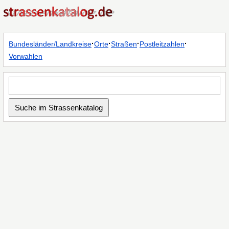
·
·
·
·
Bundesländer/Landkreise
Orte
Straßen
Postleitzahlen
Vorwahlen