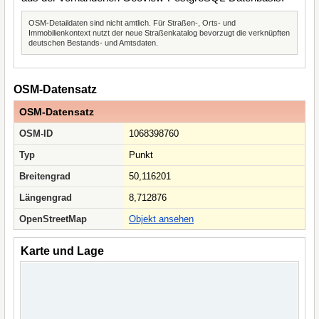
OSM-Detaildaten sind nicht amtlich. Für Straßen-, Orts- und
Immobilienkontext nutzt der neue Straßenkatalog bevorzugt die verknüpften
deutschen Bestands- und Amtsdaten.
OSM-Datensatz
OSM-Datensatz
OSM-ID
1068398760
Typ
Punkt
Breitengrad
50,116201
Längengrad
8,712876
OpenStreetMap
Objekt ansehen
Karte und Lage