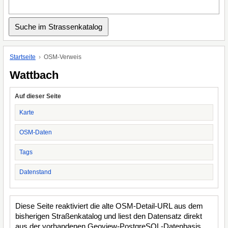
Startseite
OSM-Verweis
Wattbach
Auf dieser Seite
Karte
OSM-Daten
Tags
Datenstand
Diese Seite reaktiviert die alte OSM-Detail-URL aus dem
bisherigen Straßenkatalog und liest den Datensatz direkt
aus der vorhandenen Geoview-PostgreSQL-Datenbasis.