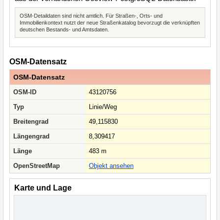
OSM-Detaildaten sind nicht amtlich. Für Straßen-, Orts- und
Immobilienkontext nutzt der neue Straßenkatalog bevorzugt die verknüpften
deutschen Bestands- und Amtsdaten.
OSM-Datensatz
OSM-Datensatz
OSM-ID
43120756
Typ
Linie/Weg
Breitengrad
49,115830
Längengrad
8,309417
Länge
483 m
OpenStreetMap
Objekt ansehen
Karte und Lage