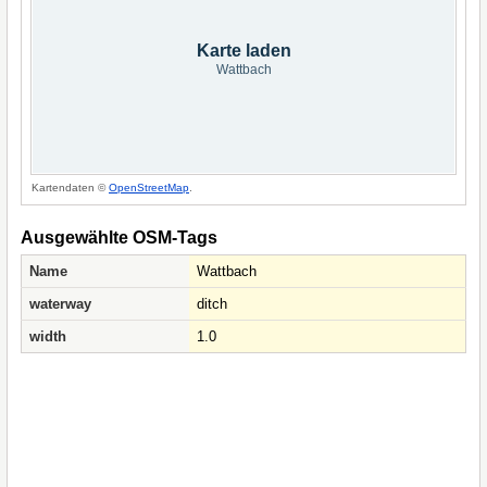
Karte laden
Wattbach
Kartendaten ©
OpenStreetMap
.
Ausgewählte OSM-Tags
Name
Wattbach
waterway
ditch
width
1.0