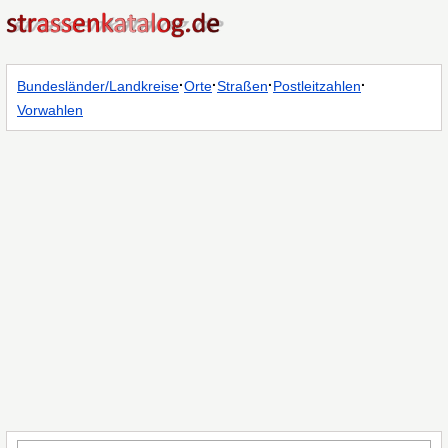
·
·
·
·
Bundesländer/Landkreise
Orte
Straßen
Postleitzahlen
Vorwahlen