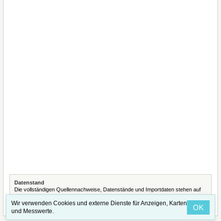
Datenstand
Die vollständigen Quellennachweise, Datenstände und Importdaten stehen auf
der Seite
Quellennachweise und Datenimporte
.
Wir verwenden Cookies und externe Dienste für Anzeigen, Karten
OK
und Messwerte.