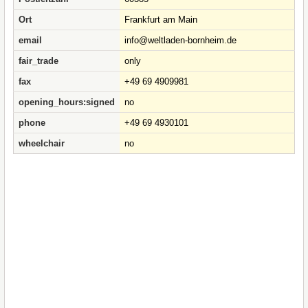
Ort
Frankfurt am Main
email
info@weltladen-bornheim.de
fair_trade
only
fax
+49 69 4909981
opening_hours:signed
no
phone
+49 69 4930101
wheelchair
no