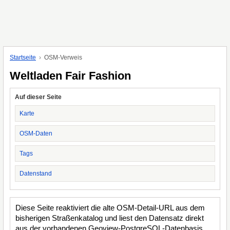
Startseite
OSM-Verweis
Weltladen Fair Fashion
Auf dieser Seite
Karte
OSM-Daten
Tags
Datenstand
Diese Seite reaktiviert die alte OSM-Detail-URL aus dem
bisherigen Straßenkatalog und liest den Datensatz direkt
aus der vorhandenen Geoview-PostgreSQL-Datenbasis.