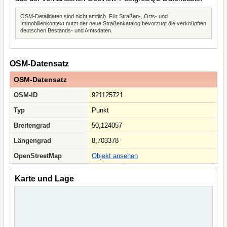
OSM-Detaildaten sind nicht amtlich. Für Straßen-, Orts- und
Immobilienkontext nutzt der neue Straßenkatalog bevorzugt die verknüpften
deutschen Bestands- und Amtsdaten.
OSM-Datensatz
OSM-Datensatz
OSM-ID
921125721
Typ
Punkt
Breitengrad
50,124057
Längengrad
8,703378
OpenStreetMap
Objekt ansehen
Karte und Lage