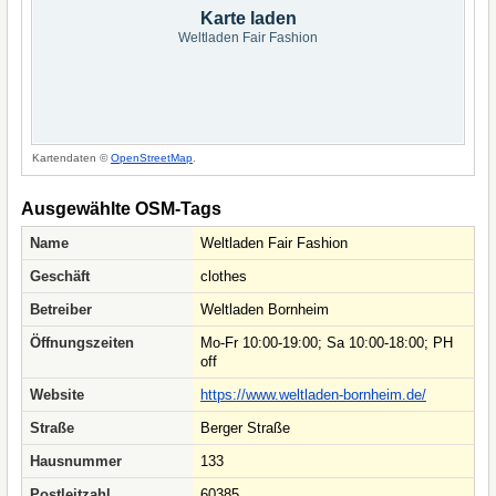
Karte laden
Weltladen Fair Fashion
Kartendaten ©
OpenStreetMap
.
Ausgewählte OSM-Tags
Name
Weltladen Fair Fashion
Geschäft
clothes
Betreiber
Weltladen Bornheim
Öffnungszeiten
Mo-Fr 10:00-19:00; Sa 10:00-18:00; PH
off
Website
https://www.weltladen-bornheim.de/
Straße
Berger Straße
Hausnummer
133
Postleitzahl
60385