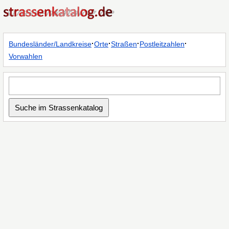
·
·
·
·
Bundesländer/Landkreise
Orte
Straßen
Postleitzahlen
Vorwahlen