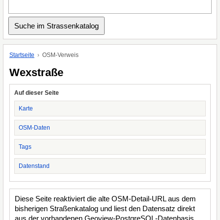
Startseite
OSM-Verweis
Wexstraße
Auf dieser Seite
Karte
OSM-Daten
Tags
Datenstand
Diese Seite reaktiviert die alte OSM-Detail-URL aus dem
bisherigen Straßenkatalog und liest den Datensatz direkt
aus der vorhandenen Geoview-PostgreSQL-Datenbasis.