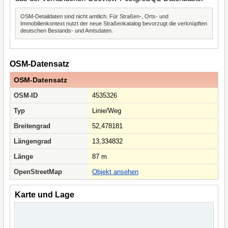
OSM-Detaildaten sind nicht amtlich. Für Straßen-, Orts- und
Immobilienkontext nutzt der neue Straßenkatalog bevorzugt die verknüpften
deutschen Bestands- und Amtsdaten.
OSM-Datensatz
OSM-Datensatz
OSM-ID
4535326
Typ
Linie/Weg
Breitengrad
52,478181
Längengrad
13,334832
Länge
87 m
OpenStreetMap
Objekt ansehen
Karte und Lage