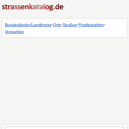
·
·
·
·
Bundesländer/Landkreise
Orte
Straßen
Postleitzahlen
Vorwahlen