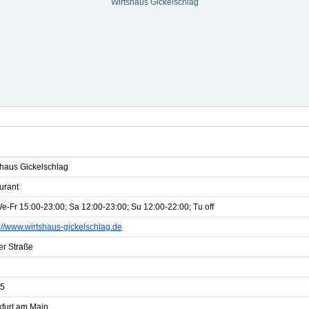
Wirtshaus Gickelschlag
shaus Gickelschlag
urant
e-Fr 15:00-23:00; Sa 12:00-23:00; Su 12:00-22:00; Tu off
://www.wirtshaus-gickelschlag.de
er Straße
5
kfurt am Main