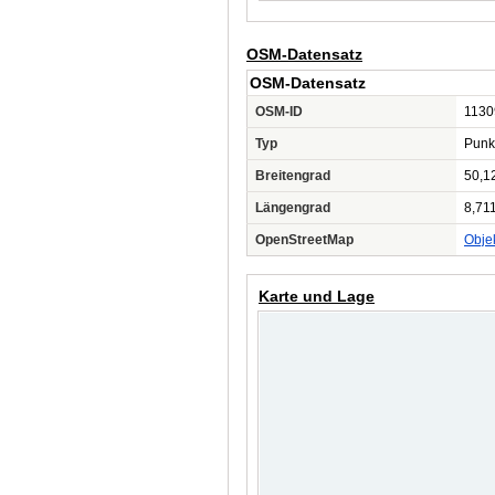
OSM-Datensatz
OSM-Datensatz
OSM-ID
1130
Typ
Punk
Breitengrad
50,1
Längengrad
8,71
OpenStreetMap
Obje
Karte und Lage