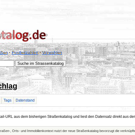
aßen
·
Postleitzahlen
·
Vorwahlen
chlag
Tags
Datenstand
Detail-URL aus dem bisherigen Straßenkatalog und liest den Datensatz direkt aus
Straßen-, Orts- und Immobilienkontext nutzt der neue Straßenkatalog bevorzugt die verknüp