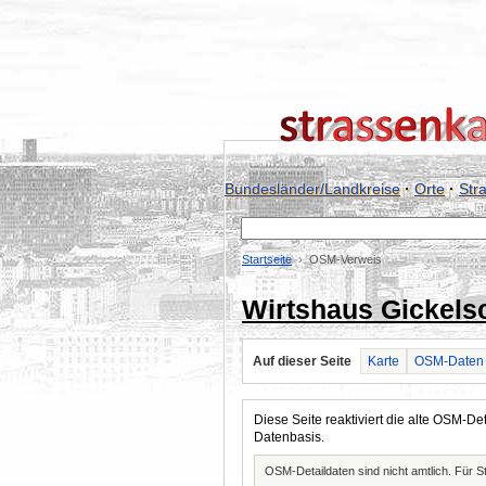
Bundesländer/Landkreise
·
Orte
·
Str
Startseite
OSM-Verweis
Wirtshaus Gickels
Auf dieser Seite
Karte
OSM-Daten
Diese Seite reaktiviert die alte OSM-
Datenbasis.
OSM-Detaildaten sind nicht amtlich. Für 