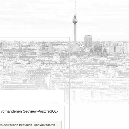
 der vorhandenen Geoview-PostgreSQL-
ften deutschen Bestands- und Amtsdaten.