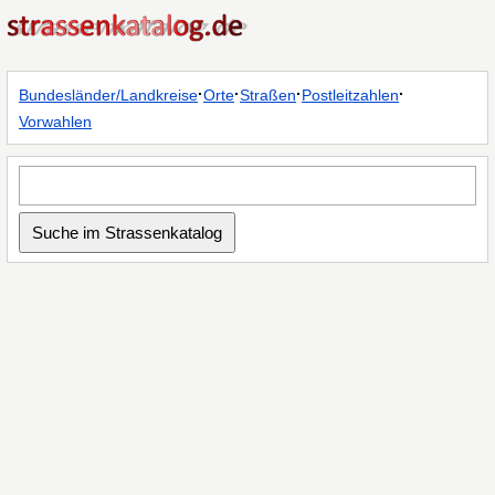
·
·
·
·
Bundesländer/Landkreise
Orte
Straßen
Postleitzahlen
Vorwahlen