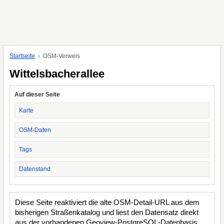
Startseite
OSM-Verweis
Wittelsbacherallee
Auf dieser Seite
Karte
OSM-Daten
Tags
Datenstand
Diese Seite reaktiviert die alte OSM-Detail-URL aus dem
bisherigen Straßenkatalog und liest den Datensatz direkt
aus der vorhandenen Geoview-PostgreSQL-Datenbasis.