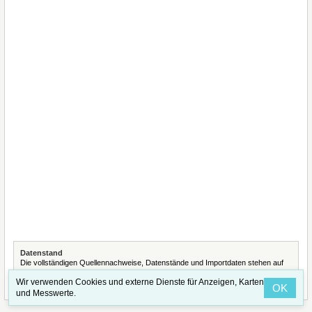
Datenstand
Die vollständigen Quellennachweise, Datenstände und Importdaten stehen auf
der Seite
Quellennachweise und Datenimporte
.
Wir verwenden Cookies und externe Dienste für Anzeigen, Karten
OK
und Messwerte.