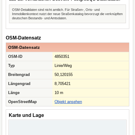
OSM-Detaildaten sind nicht amtlich. Für Straßen-, Orts- und
Immobilienkontext nutzt der neue Straßenkatalog bevorzugt die verknüpften
deutschen Bestands- und Amtsdaten.
OSM-Datensatz
OSM-Datensatz
OSM-ID
4850351
Typ
Linie/Weg
Breitengrad
50,120155
Längengrad
8,705421
Länge
10 m
OpenStreetMap
Objekt ansehen
Karte und Lage