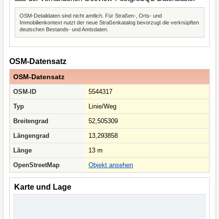
OSM-Detaildaten sind nicht amtlich. Für Straßen-, Orts- und
Immobilienkontext nutzt der neue Straßenkatalog bevorzugt die verknüpften
deutschen Bestands- und Amtsdaten.
OSM-Datensatz
OSM-Datensatz
OSM-ID
5544317
Typ
Linie/Weg
Breitengrad
52,505309
Längengrad
13,293858
Länge
13 m
OpenStreetMap
Objekt ansehen
Karte und Lage