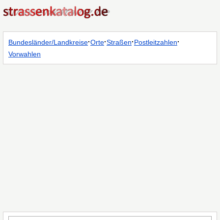
·
·
·
·
Bundesländer/Landkreise
Orte
Straßen
Postleitzahlen
Vorwahlen