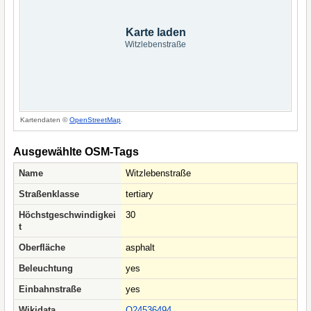
Karte laden
Witzlebenstraße
Kartendaten ©
OpenStreetMap
.
Ausgewählte OSM-Tags
Name
Witzlebenstraße
Straßenklasse
tertiary
Höchstgeschwindigkei
30
t
Oberfläche
asphalt
Beleuchtung
yes
Einbahnstraße
yes
Wikidata
Q24536494