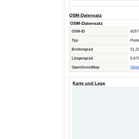
OSM-Datensatz
OSM-Datensatz
OSM-ID
9267
Typ
Punk
Breitengrad
51,2
Längengrad
6,67
OpenStreetMap
Obje
Karte und Lage