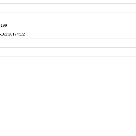
8199
5162:20174:1:2