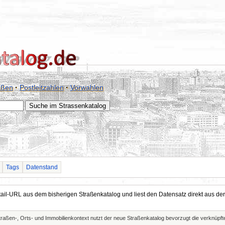
aßen
·
Postleitzahlen
·
Vorwahlen
Tags
Datenstand
Detail-URL aus dem bisherigen Straßenkatalog und liest den Datensatz direkt aus
Straßen-, Orts- und Immobilienkontext nutzt der neue Straßenkatalog bevorzugt die verknüp