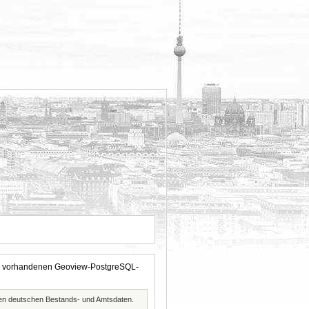
 der vorhandenen Geoview-PostgreSQL-
ften deutschen Bestands- und Amtsdaten.