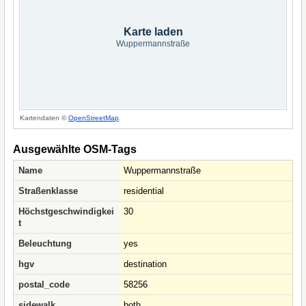
Karte laden
Wuppermannstraße
Kartendaten ©
OpenStreetMap
.
Ausgewählte OSM-Tags
Name
Wuppermannstraße
Straßenklasse
residential
Höchstgeschwindigkei
30
t
Beleuchtung
yes
hgv
destination
postal_code
58256
sidewalk
both