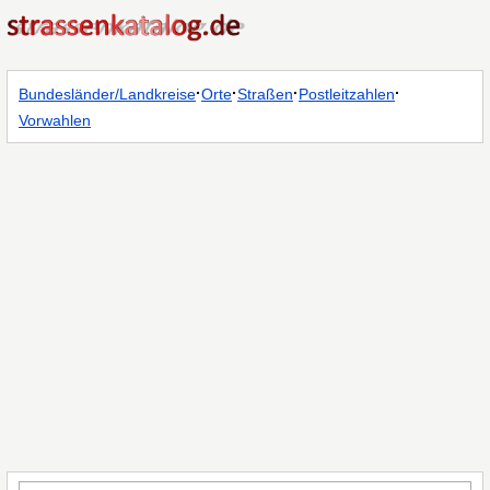
·
·
·
·
Bundesländer/Landkreise
Orte
Straßen
Postleitzahlen
Vorwahlen