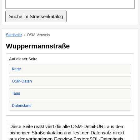
Startseite
OSM-Verweis
Wuppermannstraße
Auf dieser Seite
Karte
OSM-Daten
Tags
Datenstand
Diese Seite reaktiviert die alte OSM-Detail-URL aus dem
bisherigen Straßenkatalog und liest den Datensatz direkt
aus der vorhandenen Geoview-PostgreSQL-Datenbasis.