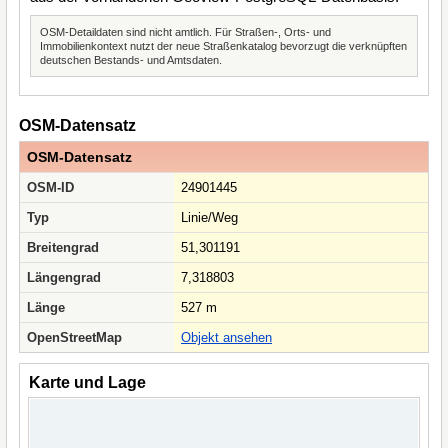
OSM-Detaildaten sind nicht amtlich. Für Straßen-, Orts- und
Immobilienkontext nutzt der neue Straßenkatalog bevorzugt die verknüpften
deutschen Bestands- und Amtsdaten.
OSM-Datensatz
OSM-Datensatz
OSM-ID
24901445
Typ
Linie/Weg
Breitengrad
51,301191
Längengrad
7,318803
Länge
527 m
OpenStreetMap
Objekt ansehen
Karte und Lage