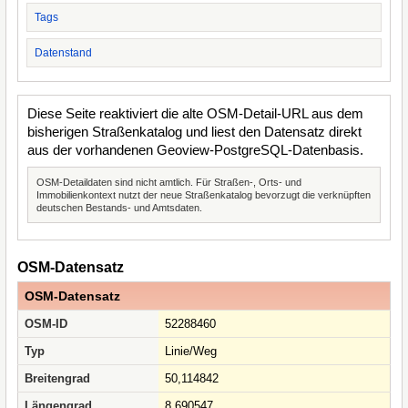
Tags
Datenstand
Diese Seite reaktiviert die alte OSM-Detail-URL aus dem
bisherigen Straßenkatalog und liest den Datensatz direkt
aus der vorhandenen Geoview-PostgreSQL-Datenbasis.
OSM-Detaildaten sind nicht amtlich. Für Straßen-, Orts- und
Immobilienkontext nutzt der neue Straßenkatalog bevorzugt die verknüpften
deutschen Bestands- und Amtsdaten.
OSM-Datensatz
OSM-Datensatz
OSM-ID
52288460
Typ
Linie/Weg
Breitengrad
50,114842
Längengrad
8,690547