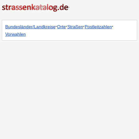
·
·
·
·
Bundesländer/Landkreise
Orte
Straßen
Postleitzahlen
Vorwahlen