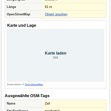
Länge
61 m
OpenStreetMap
Objekt ansehen
Karte und Lage
Karte laden
Zeil
Kartendaten ©
OpenStreetMap
.
Ausgewählte OSM-Tags
Name
Zeil
Straßenklasse
residential