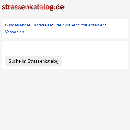
·
·
·
·
Bundesländer/Landkreise
Orte
Straßen
Postleitzahlen
Vorwahlen