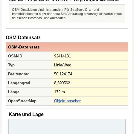
OSM-Detaildaten sind nicht amtlich. Für Straßen-, Orts- und
Immobilienkontext nutzt der neue Straßenkatalog bevorzugt die verknüpften
deutschen Bestands- und Amtsdaten.
OSM-Datensatz
OSM-Datensatz
OSM-ID
92414131
Typ
Linie/Weg
Breitengrad
50,124174
Längengrad
8,690562
Länge
172 m
OpenStreetMap
Objekt ansehen
Karte und Lage