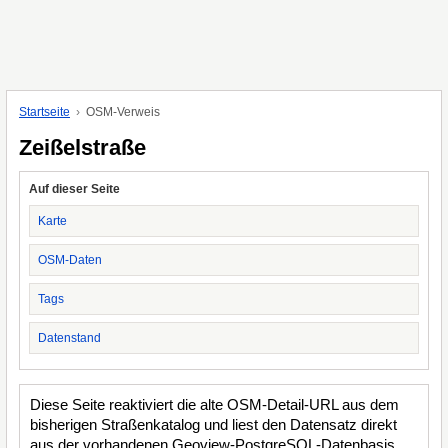
Startseite
OSM-Verweis
Zeißelstraße
Auf dieser Seite
Karte
OSM-Daten
Tags
Datenstand
Diese Seite reaktiviert die alte OSM-Detail-URL aus dem
bisherigen Straßenkatalog und liest den Datensatz direkt
aus der vorhandenen Geoview-PostgreSQL-Datenbasis.