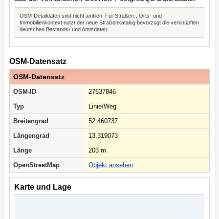
OSM-Detaildaten sind nicht amtlich. Für Straßen-, Orts- und
Immobilienkontext nutzt der neue Straßenkatalog bevorzugt die verknüpften
deutschen Bestands- und Amtsdaten.
OSM-Datensatz
OSM-Datensatz
OSM-ID
27637846
Typ
Linie/Weg
Breitengrad
52,460737
Längengrad
13,319073
Länge
203 m
OpenStreetMap
Objekt ansehen
Karte und Lage