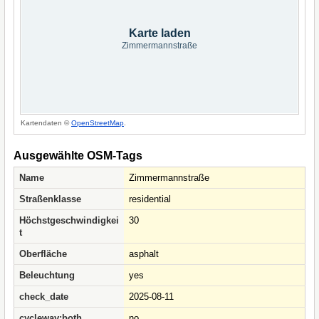
Karte laden
Zimmermannstraße
Kartendaten ©
OpenStreetMap
.
Ausgewählte OSM-Tags
Name
Zimmermannstraße
Straßenklasse
residential
Höchstgeschwindigkei
30
t
Oberfläche
asphalt
Beleuchtung
yes
check_date
2025-08-11
cycleway:both
no