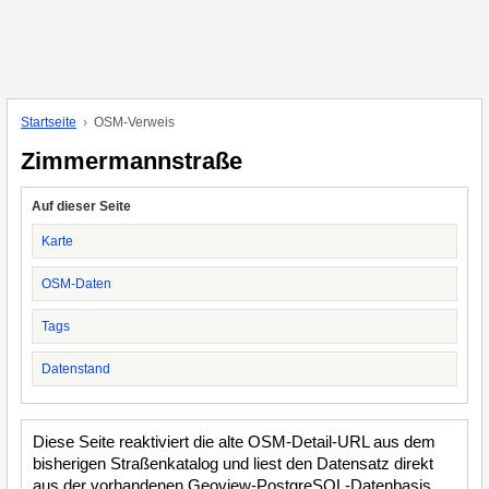
Startseite
OSM-Verweis
Zimmermannstraße
Auf dieser Seite
Karte
OSM-Daten
Tags
Datenstand
Diese Seite reaktiviert die alte OSM-Detail-URL aus dem
bisherigen Straßenkatalog und liest den Datensatz direkt
aus der vorhandenen Geoview-PostgreSQL-Datenbasis.