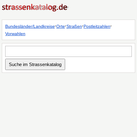
·
·
·
·
Bundesländer/Landkreise
Orte
Straßen
Postleitzahlen
Vorwahlen