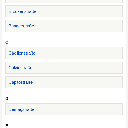
Brockenstraße
Büngerstraße
C
Cäcilienstraße
Calvinstraße
Capitostraße
D
Demagstraße
E