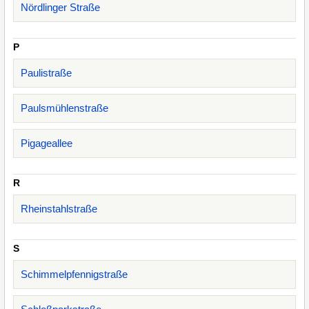
Nördlinger Straße
P
Paulistraße
Paulsmühlenstraße
Pigageallee
R
Rheinstahlstraße
S
Schimmelpfennigstraße