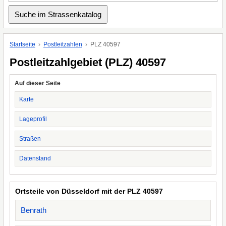
Startseite
Postleitzahlen
PLZ 40597
Postleitzahlgebiet (PLZ) 40597
Auf dieser Seite
Karte
Lageprofil
Straßen
Datenstand
Ortsteile von Düsseldorf mit der PLZ 40597
Benrath