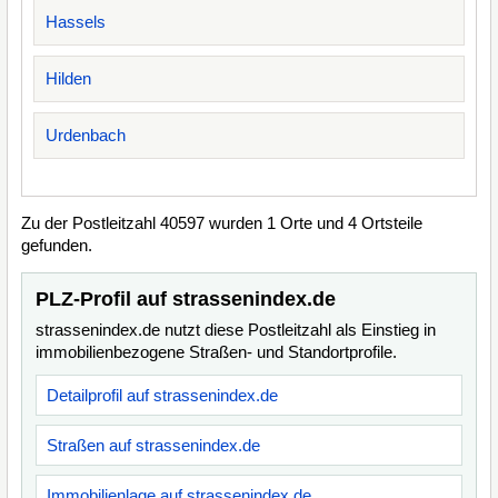
Hassels
Hilden
Urdenbach
Zu der Postleitzahl 40597 wurden 1 Orte und 4 Ortsteile
gefunden.
PLZ-Profil auf strassenindex.de
strassenindex.de nutzt diese Postleitzahl als Einstieg in
immobilienbezogene Straßen- und Standortprofile.
Detailprofil auf strassenindex.de
Straßen auf strassenindex.de
Immobilienlage auf strassenindex.de