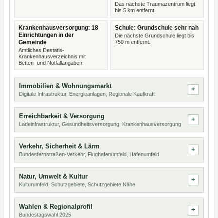
Das nächste Traumazentrum liegt
bis 5 km entfernt.
Krankenhausversorgung: 18
Schule: Grundschule sehr nah
Einrichtungen in der
Die nächste Grundschule liegt bis
Gemeinde
750 m entfernt.
Amtliches Destatis-
Krankenhausverzeichnis mit
Betten- und Notfallangaben.
Immobilien & Wohnungsmarkt
Digitale Infrastruktur, Energieanlagen, Regionale Kaufkraft
Erreichbarkeit & Versorgung
Ladeinfrastruktur, Gesundheitsversorgung, Krankenhausversorgung
Verkehr, Sicherheit & Lärm
Bundesfernstraßen-Verkehr, Flughafenumfeld, Hafenumfeld
Natur, Umwelt & Kultur
Kulturumfeld, Schutzgebiete, Schutzgebiete Nähe
Wahlen & Regionalprofil
Bundestagswahl 2025