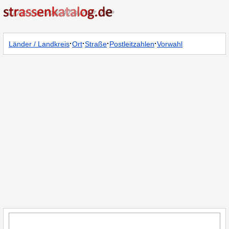
·
·
·
·
Länder / Landkreis
Ort
Straße
Postleitzahlen
Vorwahl