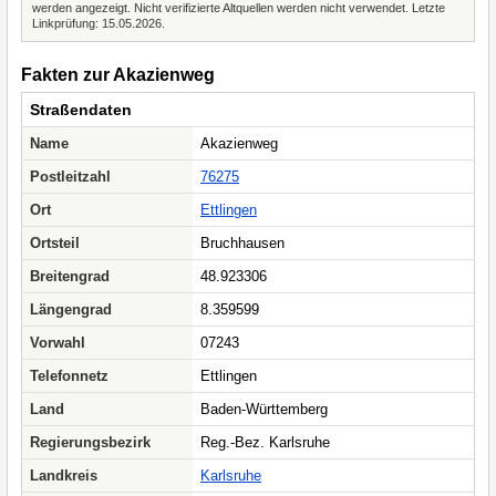
werden angezeigt. Nicht verifizierte Altquellen werden nicht verwendet. Letzte
Linkprüfung: 15.05.2026.
Fakten zur Akazienweg
Straßendaten
Name
Akazienweg
Postleitzahl
76275
Ort
Ettlingen
Ortsteil
Bruchhausen
Breitengrad
48.923306
Längengrad
8.359599
Vorwahl
07243
Telefonnetz
Ettlingen
Land
Baden-Württemberg
Regierungsbezirk
Reg.-Bez. Karlsruhe
Landkreis
Karlsruhe