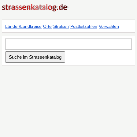
·
·
·
·
Länder/Landkreise
Orte
Straßen
Postleitzahlen
Vorwahlen