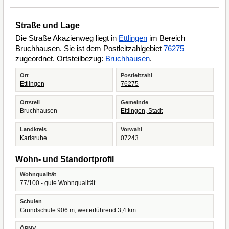
Straße und Lage
Die Straße Akazienweg liegt in
Ettlingen
im Bereich
Bruchhausen. Sie ist dem Postleitzahlgebiet
76275
zugeordnet. Ortsteilbezug:
Bruchhausen
.
Ort
Postleitzahl
Ettlingen
76275
Ortsteil
Gemeinde
Bruchhausen
Ettlingen, Stadt
Landkreis
Vorwahl
Karlsruhe
07243
Wohn- und Standortprofil
Wohnqualität
77/100 - gute Wohnqualität
Schulen
Grundschule 906 m, weiterführend 3,4 km
ÖPNV