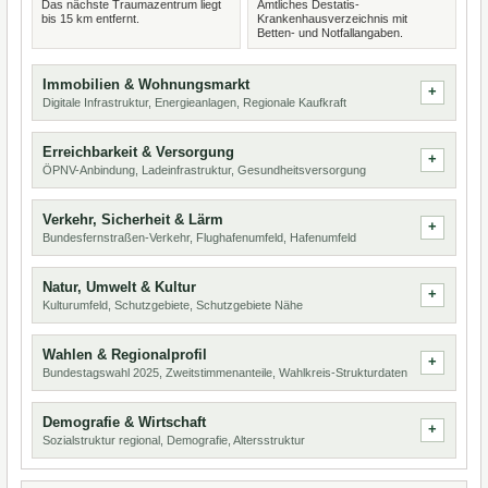
Das nächste Traumazentrum liegt
Amtliches Destatis-
bis 15 km entfernt.
Krankenhausverzeichnis mit
Betten- und Notfallangaben.
Immobilien & Wohnungsmarkt
Digitale Infrastruktur, Energieanlagen, Regionale Kaufkraft
Erreichbarkeit & Versorgung
ÖPNV-Anbindung, Ladeinfrastruktur, Gesundheitsversorgung
Verkehr, Sicherheit & Lärm
Bundesfernstraßen-Verkehr, Flughafenumfeld, Hafenumfeld
Natur, Umwelt & Kultur
Kulturumfeld, Schutzgebiete, Schutzgebiete Nähe
Wahlen & Regionalprofil
Bundestagswahl 2025, Zweitstimmenanteile, Wahlkreis-Strukturdaten
Demografie & Wirtschaft
Sozialstruktur regional, Demografie, Altersstruktur