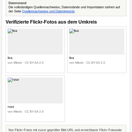
Datenstand
Die vollständigen Quellennachweise, Datenstände und Importdaten stehen auf
der Seite
Quellennachweise und Datenimporte
.
Verifizierte Flickr-Fotos aus dem Umkreis
lisa
lisa
von Mikelo · CC BY-SA 2.0
von Mikelo · CC BY-SA 2.0
rose
von Mikelo · CC BY-SA 2.0
Nur Flickr-Fotos mit zuvor geprüfter Bild-URL und erreichbarer Flickr-Fotoseite