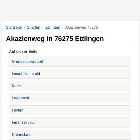
Startseite
Straßen
Ettlingen
Akazienweg 76275
Akazienweg in 76275 Ettlingen
Auf dieser Seite
Grundstücksreport
Immobilienmarkt
Karte
Lageprofil
Fakten
Finanzstruktur
Datenstand