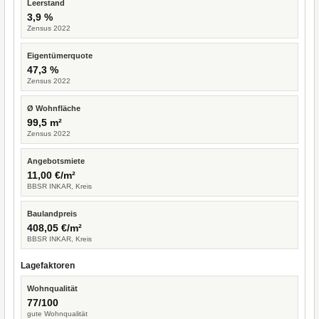
Leerstand
3,9 %
Zensus 2022
Eigentümerquote
47,3 %
Zensus 2022
Ø Wohnfläche
99,5 m²
Zensus 2022
Angebotsmiete
11,00 €/m²
BBSR INKAR, Kreis
Baulandpreis
408,05 €/m²
BBSR INKAR, Kreis
Lagefaktoren
Wohnqualität
77/100
gute Wohnqualität