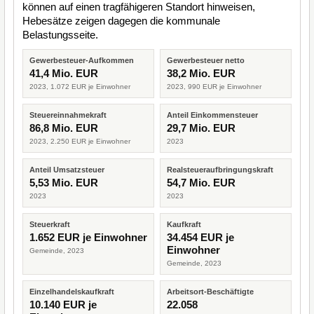
können auf einen tragfähigeren Standort hinweisen,
Hebesätze zeigen dagegen die kommunale
Belastungsseite.
Gewerbesteuer-Aufkommen
Gewerbesteuer netto
41,4 Mio. EUR
38,2 Mio. EUR
2023, 1.072 EUR je Einwohner
2023, 990 EUR je Einwohner
Steuereinnahmekraft
Anteil Einkommensteuer
86,8 Mio. EUR
29,7 Mio. EUR
2023, 2.250 EUR je Einwohner
2023
Anteil Umsatzsteuer
Realsteueraufbringungskraft
5,53 Mio. EUR
54,7 Mio. EUR
2023
2023
Steuerkraft
Kaufkraft
1.652 EUR je Einwohner
34.454 EUR je
Einwohner
Gemeinde, 2023
Gemeinde, 2023
Einzelhandelskaufkraft
Arbeitsort-Beschäftigte
10.140 EUR je
22.058