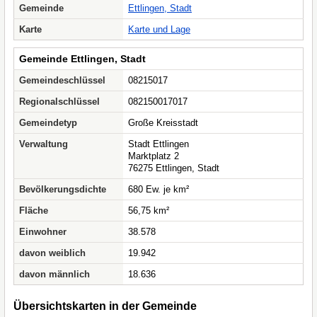
Gemeinde
Ettlingen, Stadt
Karte
Karte und Lage
Gemeinde Ettlingen, Stadt
Gemeindeschlüssel
08215017
Regionalschlüssel
082150017017
Gemeindetyp
Große Kreisstadt
Verwaltung
Stadt Ettlingen
Marktplatz 2
76275 Ettlingen, Stadt
Bevölkerungsdichte
680 Ew. je km²
Fläche
56,75 km²
Einwohner
38.578
davon weiblich
19.942
davon männlich
18.636
Übersichtskarten in der Gemeinde