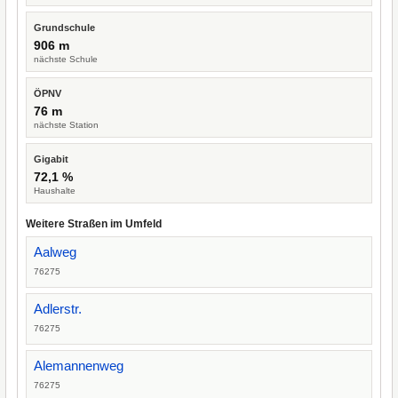
Grundschule
906 m
nächste Schule
ÖPNV
76 m
nächste Station
Gigabit
72,1 %
Haushalte
Weitere Straßen im Umfeld
Aalweg
76275
Adlerstr.
76275
Alemannenweg
76275