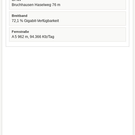
Bruchhausen Haselweg 76 m
Breitband
72,1 % Gigabit-Verfügbarkeit
Fernstraße
A 5 962 m, 94.366 Kfz/Tag