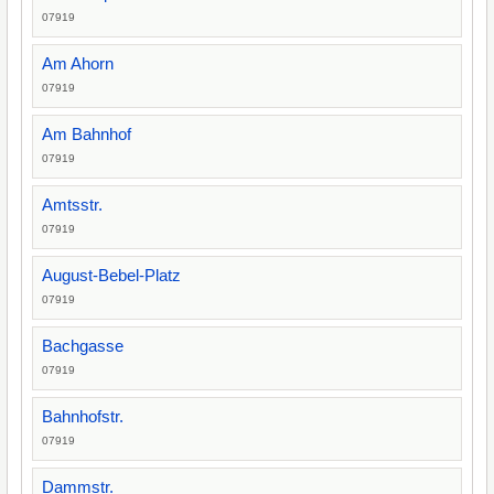
07919
Am Ahorn
07919
Am Bahnhof
07919
Amtsstr.
07919
August-Bebel-Platz
07919
Bachgasse
07919
Bahnhofstr.
07919
Dammstr.