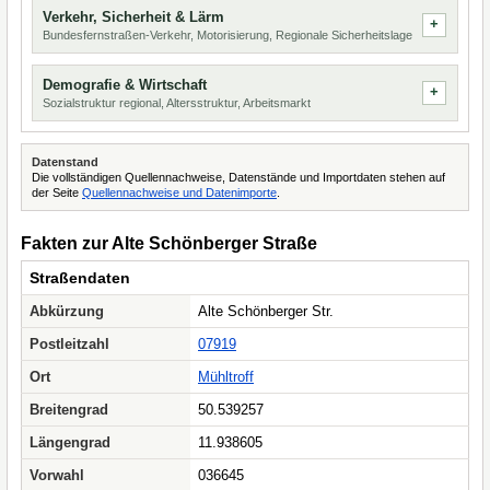
Verkehr, Sicherheit & Lärm
Bundesfernstraßen-Verkehr, Motorisierung, Regionale Sicherheitslage
Demografie & Wirtschaft
Sozialstruktur regional, Altersstruktur, Arbeitsmarkt
Datenstand
Die vollständigen Quellennachweise, Datenstände und Importdaten stehen auf
der Seite
Quellennachweise und Datenimporte
.
Fakten zur Alte Schönberger Straße
Straßendaten
Abkürzung
Alte Schönberger Str.
Postleitzahl
07919
Ort
Mühltroff
Breitengrad
50.539257
Längengrad
11.938605
Vorwahl
036645