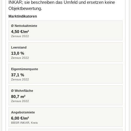
INKAR; sie beschreiben das Umfeld und ersetzen keine
Objektbewertung.
Marktindikatoren
Ø Nettokaltmiete
4,50 €/m²
Zensus 2022
Leerstand
13,0 %
Zensus 2022
Eigentümerquote
37,1 %
Zensus 2022
Ø Wohnfläche
80,7 m²
Zensus 2022
Angebotsmiete
6,00 €/m²
BBSR INKAR, Kreis