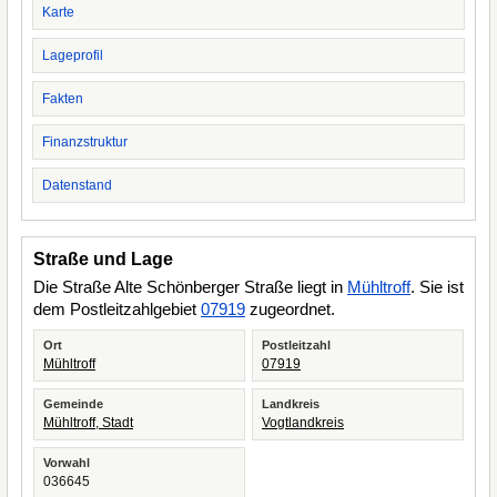
Karte
Lageprofil
Fakten
Finanzstruktur
Datenstand
Straße und Lage
Die Straße Alte Schönberger Straße liegt in
Mühltroff
. Sie ist
dem Postleitzahlgebiet
07919
zugeordnet.
Ort
Postleitzahl
Mühltroff
07919
Gemeinde
Landkreis
Mühltroff, Stadt
Vogtlandkreis
Vorwahl
036645