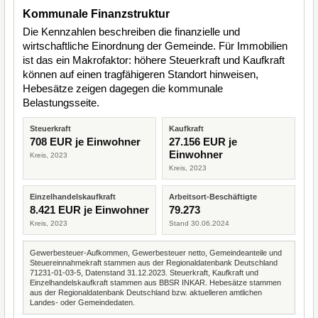
Kommunale Finanzstruktur
Die Kennzahlen beschreiben die finanzielle und
wirtschaftliche Einordnung der Gemeinde. Für Immobilien
ist das ein Makrofaktor: höhere Steuerkraft und Kaufkraft
können auf einen tragfähigeren Standort hinweisen,
Hebesätze zeigen dagegen die kommunale
Belastungsseite.
Steuerkraft
Kaufkraft
708 EUR je Einwohner
27.156 EUR je
Einwohner
Kreis, 2023
Kreis, 2023
Einzelhandelskaufkraft
Arbeitsort-Beschäftigte
8.421 EUR je Einwohner
79.273
Kreis, 2023
Stand 30.06.2024
Gewerbesteuer-Aufkommen, Gewerbesteuer netto, Gemeindeanteile und
Steuereinnahmekraft stammen aus der Regionaldatenbank Deutschland
71231-01-03-5, Datenstand 31.12.2023. Steuerkraft, Kaufkraft und
Einzelhandelskaufkraft stammen aus BBSR INKAR. Hebesätze stammen
aus der Regionaldatenbank Deutschland bzw. aktuelleren amtlichen
Landes- oder Gemeindedaten.