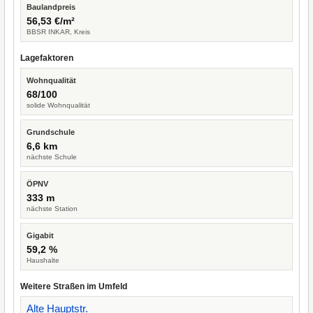
Baulandpreis
56,53 €/m²
BBSR INKAR, Kreis
Lagefaktoren
Wohnqualität
68/100
solide Wohnqualität
Grundschule
6,6 km
nächste Schule
ÖPNV
333 m
nächste Station
Gigabit
59,2 %
Haushalte
Weitere Straßen im Umfeld
Alte Hauptstr.