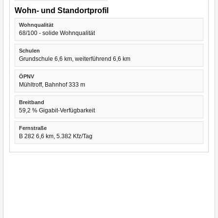
Wohn- und Standortprofil
Wohnqualität
68/100 - solide Wohnqualität
Schulen
Grundschule 6,6 km, weiterführend 6,6 km
ÖPNV
Mühltroff, Bahnhof 333 m
Breitband
59,2 % Gigabit-Verfügbarkeit
Fernstraße
B 282 6,6 km, 5.382 Kfz/Tag