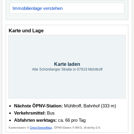
Immobilienlage verstehen
Karte und Lage
Karte laden
Alte Schönberger Straße in 07919 Mühltroff
Nächste ÖPNV-Station:
Mühltroff, Bahnhof (333 m)
Verkehrsmittel:
Bus
Abfahrten werktags:
ca. 66 pro Tag
Kartendaten ©
OpenStreetMap
, ÖPNV-Daten © BKG, dl-de/by-2-0.