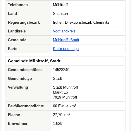
Telefonnetz
Mühltroff
Land
Sachsen
Regierungsbezirk
früher: Direktionsbezirk Chemnitz
Landkreis
Vogtlandkreis
Gemeinde
Mühltroff, Stadt
Karte
Karte und Lage
Gemeinde Mühltroff, Stadt
Gemeindeschlüssel
14523240
Gemeindetyp
Stadt
Verwaltung
Stadt Mühltroff
Markt 16
7919 Mühltroff
Bevölkerungsdichte
66 Ew. je km²
Fläche
27,70 km²
Einwohner
1.829