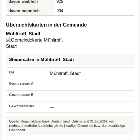
davon weiblich
925
davon männlich
904
Übersichtskarten in der Gemeinde
Mühltroff, Stadt
Steuersätze in Mühltroff, Stadt
Mühltroff, Stadt
—
—
—
Quelle: Regionaldatenbank Deutschland, Datenstand 31.12.2024. Für
rechtsverbindliche Auskünfte gilt die jeweilige Gemeinde bzw. das zuständige
Finanzamt.