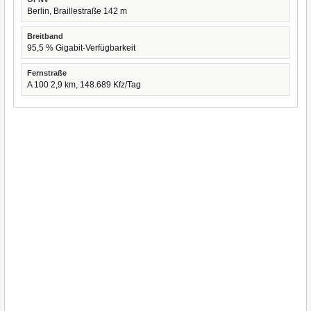
Berlin, Braillestraße 142 m
Breitband
95,5 % Gigabit-Verfügbarkeit
Fernstraße
A 100 2,9 km, 148.689 Kfz/Tag