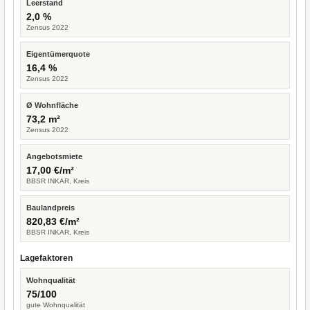
Leerstand
2,0 %
Zensus 2022
Eigentümerquote
16,4 %
Zensus 2022
Ø Wohnfläche
73,2 m²
Zensus 2022
Angebotsmiete
17,00 €/m²
BBSR INKAR, Kreis
Baulandpreis
820,83 €/m²
BBSR INKAR, Kreis
Lagefaktoren
Wohnqualität
75/100
gute Wohnqualität