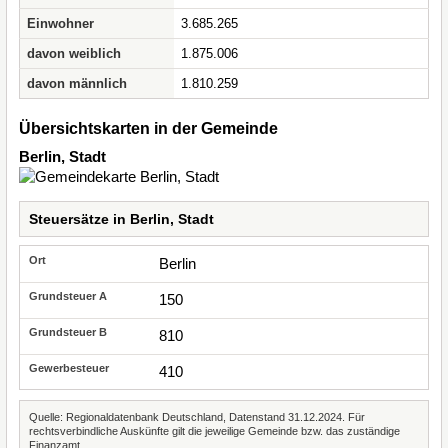
Einwohner
3.685.265
davon weiblich
1.875.006
davon männlich
1.810.259
Übersichtskarten in der Gemeinde
Berlin, Stadt
Steuersätze in Berlin, Stadt
Berlin
150
810
410
Quelle: Regionaldatenbank Deutschland, Datenstand 31.12.2024. Für
rechtsverbindliche Auskünfte gilt die jeweilige Gemeinde bzw. das zuständige
Finanzamt.