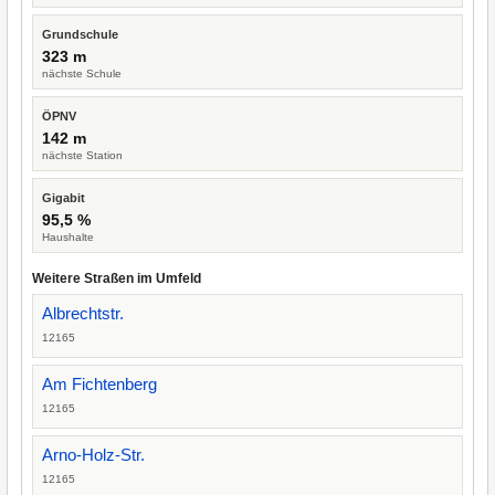
Grundschule
323 m
nächste Schule
ÖPNV
142 m
nächste Station
Gigabit
95,5 %
Haushalte
Weitere Straßen im Umfeld
Albrechtstr.
12165
Am Fichtenberg
12165
Arno-Holz-Str.
12165