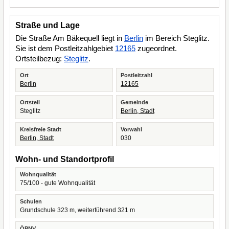
Straße und Lage
Die Straße Am Bäkequell liegt in
Berlin
im Bereich Steglitz.
Sie ist dem Postleitzahlgebiet
12165
zugeordnet.
Ortsteilbezug:
Steglitz
.
Ort
Postleitzahl
Berlin
12165
Ortsteil
Gemeinde
Steglitz
Berlin, Stadt
Kreisfreie Stadt
Vorwahl
Berlin, Stadt
030
Wohn- und Standortprofil
Wohnqualität
75/100 - gute Wohnqualität
Schulen
Grundschule 323 m, weiterführend 321 m
ÖPNV