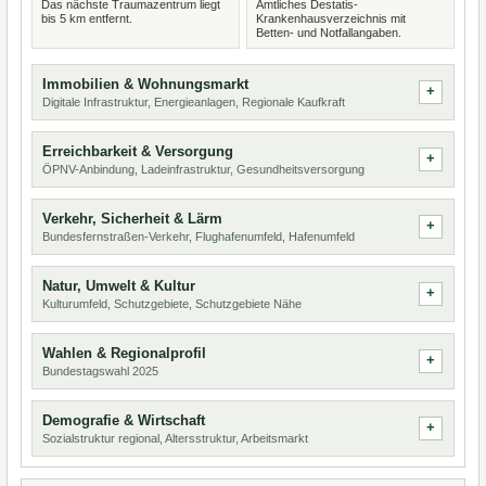
Das nächste Traumazentrum liegt
Amtliches Destatis-
bis 5 km entfernt.
Krankenhausverzeichnis mit
Betten- und Notfallangaben.
Immobilien & Wohnungsmarkt
Digitale Infrastruktur, Energieanlagen, Regionale Kaufkraft
Erreichbarkeit & Versorgung
ÖPNV-Anbindung, Ladeinfrastruktur, Gesundheitsversorgung
Verkehr, Sicherheit & Lärm
Bundesfernstraßen-Verkehr, Flughafenumfeld, Hafenumfeld
Natur, Umwelt & Kultur
Kulturumfeld, Schutzgebiete, Schutzgebiete Nähe
Wahlen & Regionalprofil
Bundestagswahl 2025
Demografie & Wirtschaft
Sozialstruktur regional, Altersstruktur, Arbeitsmarkt