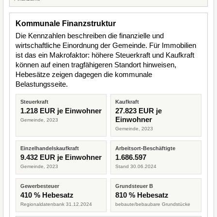
Kommunale Finanzstruktur
Die Kennzahlen beschreiben die finanzielle und
wirtschaftliche Einordnung der Gemeinde. Für Immobilien
ist das ein Makrofaktor: höhere Steuerkraft und Kaufkraft
können auf einen tragfähigeren Standort hinweisen,
Hebesätze zeigen dagegen die kommunale
Belastungsseite.
Steuerkraft
Kaufkraft
1.218 EUR je Einwohner
27.823 EUR je
Einwohner
Gemeinde, 2023
Gemeinde, 2023
Einzelhandelskaufkraft
Arbeitsort-Beschäftigte
9.432 EUR je Einwohner
1.686.597
Gemeinde, 2023
Stand 30.06.2024
Gewerbesteuer
Grundsteuer B
410 % Hebesatz
810 % Hebesatz
Regionaldatenbank 31.12.2024
bebaute/bebaubare Grundstücke