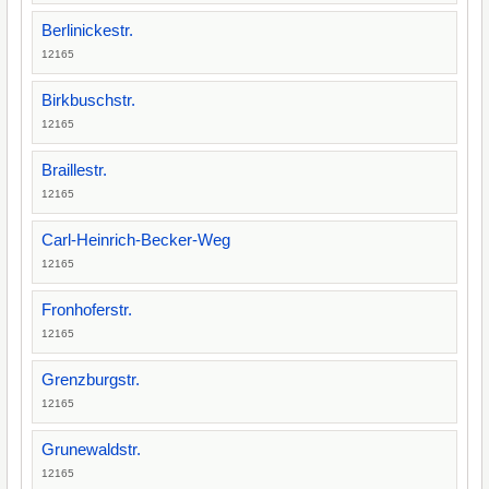
Berlinickestr.
12165
Birkbuschstr.
12165
Braillestr.
12165
Carl-Heinrich-Becker-Weg
12165
Fronhoferstr.
12165
Grenzburgstr.
12165
Grunewaldstr.
12165