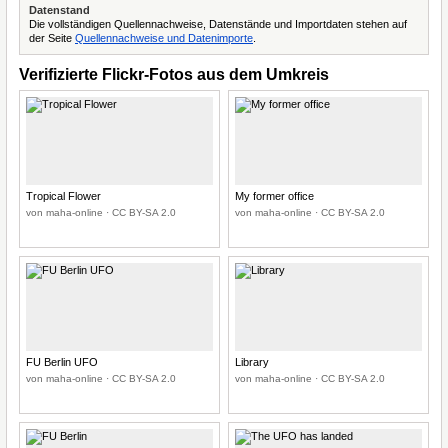
Datenstand
Die vollständigen Quellennachweise, Datenstände und Importdaten stehen auf
der Seite
Quellennachweise und Datenimporte
.
Verifizierte Flickr-Fotos aus dem Umkreis
Tropical Flower
My former office
von maha-online · CC BY-SA 2.0
von maha-online · CC BY-SA 2.0
FU Berlin UFO
Library
von maha-online · CC BY-SA 2.0
von maha-online · CC BY-SA 2.0