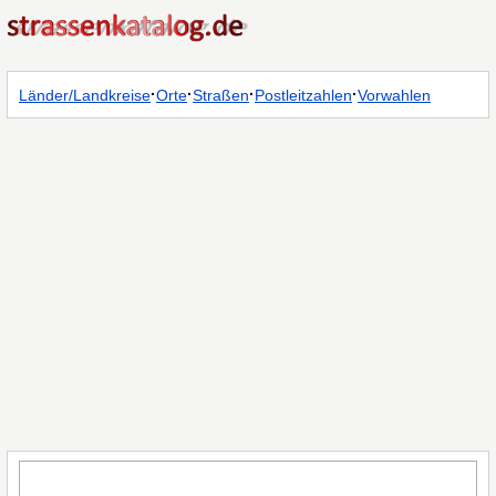
·
·
·
·
Länder/Landkreise
Orte
Straßen
Postleitzahlen
Vorwahlen