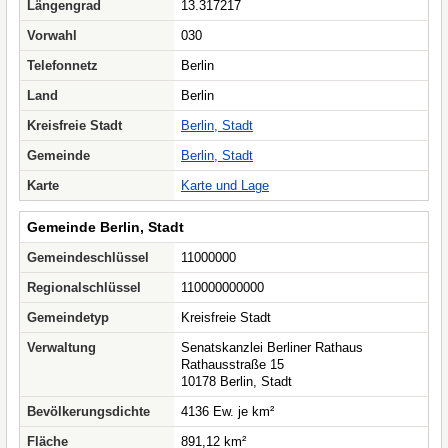
Längengrad
13.317217
Vorwahl
030
Telefonnetz
Berlin
Land
Berlin
Kreisfreie Stadt
Berlin, Stadt
Gemeinde
Berlin, Stadt
Karte
Karte und Lage
Gemeinde Berlin, Stadt
Gemeindeschlüssel
11000000
Regionalschlüssel
110000000000
Gemeindetyp
Kreisfreie Stadt
Verwaltung
Senatskanzlei Berliner Rathaus
Rathausstraße 15
10178 Berlin, Stadt
Bevölkerungsdichte
4136 Ew. je km²
Fläche
891,12 km²