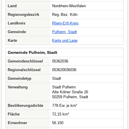
Land
Nordrhein-Westfalen
Regierungsbezirk
Reg.-Bez. Köln
Landkreis
Rhein-Erft-Kreis
Gemeinde
Pulheim, Stadt
Karte
Karte und Lage
Gemeinde Pulheim, Stadt
Gemeindeschlüssel
05362036
Regionalschlüssel
053620036036
Gemeindetyp
Stadt
Verwaltung
Stadt Pulheim
Alte Kölner Straße 26
50259 Pulheim, Stadt
Bevölkerungsdichte
778 Ew. je km²
Fläche
72,15 km²
Einwohner
56.150