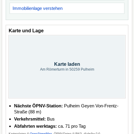
Immobilienlage verstehen
Karte und Lage
Karte laden
Am Römerturm in 50259 Pulheim
Nächste ÖPNV-Station:
Pulheim Geyen Von-Frentz-
Straße (88 m)
Verkehrsmittel:
Bus
Abfahrten werktags:
ca. 71 pro Tag
Kartendaten ©
OpenStreetMap
, ÖPNV-Daten © BKG, dl-de/by-2-0.