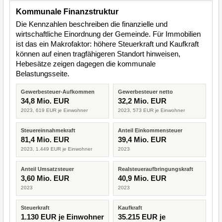
Kommunale Finanzstruktur
Die Kennzahlen beschreiben die finanzielle und
wirtschaftliche Einordnung der Gemeinde. Für Immobilien
ist das ein Makrofaktor: höhere Steuerkraft und Kaufkraft
können auf einen tragfähigeren Standort hinweisen,
Hebesätze zeigen dagegen die kommunale
Belastungsseite.
Gewerbesteuer-Aufkommen
Gewerbesteuer netto
34,8 Mio. EUR
32,2 Mio. EUR
2023, 619 EUR je Einwohner
2023, 573 EUR je Einwohner
Steuereinnahmekraft
Anteil Einkommensteuer
81,4 Mio. EUR
39,4 Mio. EUR
2023, 1.449 EUR je Einwohner
2023
Anteil Umsatzsteuer
Realsteueraufbringungskraft
3,60 Mio. EUR
40,9 Mio. EUR
2023
2023
Steuerkraft
Kaufkraft
1.130 EUR je Einwohner
35.215 EUR je