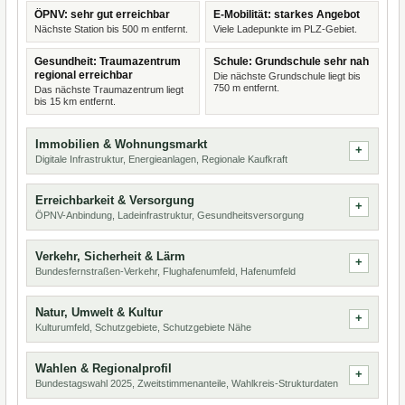
ÖPNV: sehr gut erreichbar
E-Mobilität: starkes Angebot
Nächste Station bis 500 m entfernt.
Viele Ladepunkte im PLZ-Gebiet.
Gesundheit: Traumazentrum
Schule: Grundschule sehr nah
regional erreichbar
Die nächste Grundschule liegt bis
750 m entfernt.
Das nächste Traumazentrum liegt
bis 15 km entfernt.
Immobilien & Wohnungsmarkt
Digitale Infrastruktur, Energieanlagen, Regionale Kaufkraft
Erreichbarkeit & Versorgung
ÖPNV-Anbindung, Ladeinfrastruktur, Gesundheitsversorgung
Verkehr, Sicherheit & Lärm
Bundesfernstraßen-Verkehr, Flughafenumfeld, Hafenumfeld
Natur, Umwelt & Kultur
Kulturumfeld, Schutzgebiete, Schutzgebiete Nähe
Wahlen & Regionalprofil
Bundestagswahl 2025, Zweitstimmenanteile, Wahlkreis-Strukturdaten