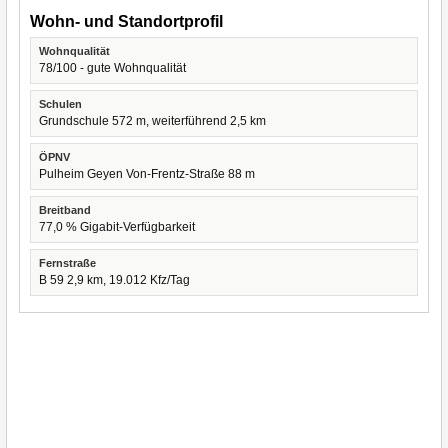
Wohn- und Standortprofil
Wohnqualität
78/100 - gute Wohnqualität
Schulen
Grundschule 572 m, weiterführend 2,5 km
ÖPNV
Pulheim Geyen Von-Frentz-Straße 88 m
Breitband
77,0 % Gigabit-Verfügbarkeit
Fernstraße
B 59 2,9 km, 19.012 Kfz/Tag