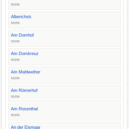
50259
Alberichstr.
50259
Am Domhof
50259
Am Domkreuz
50259
Am Mahlweiher
50259
Am Römerhof
50259
Am Rosenthal
50259
An der Eismaar