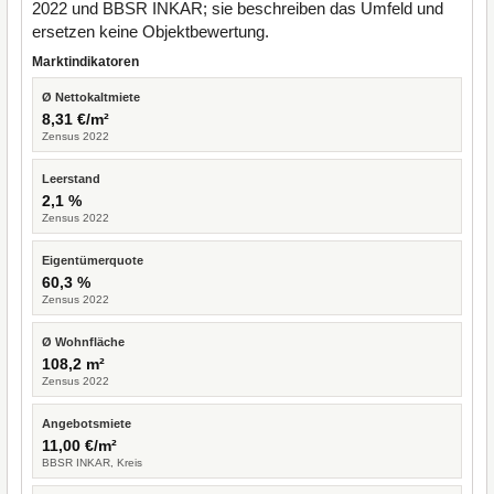
2022 und BBSR INKAR; sie beschreiben das Umfeld und
ersetzen keine Objektbewertung.
Marktindikatoren
Ø Nettokaltmiete
8,31 €/m²
Zensus 2022
Leerstand
2,1 %
Zensus 2022
Eigentümerquote
60,3 %
Zensus 2022
Ø Wohnfläche
108,2 m²
Zensus 2022
Angebotsmiete
11,00 €/m²
BBSR INKAR, Kreis