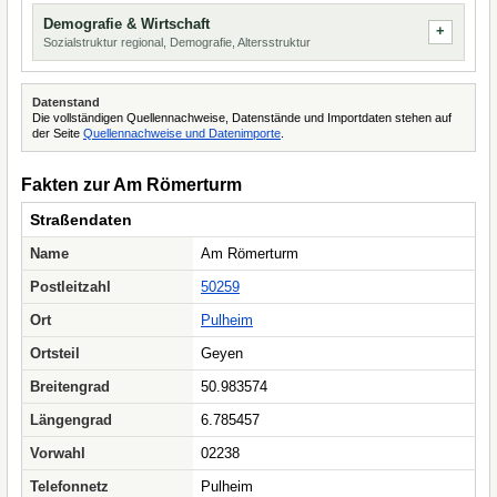
Demografie & Wirtschaft
Sozialstruktur regional, Demografie, Altersstruktur
Datenstand
Die vollständigen Quellennachweise, Datenstände und Importdaten stehen auf
der Seite
Quellennachweise und Datenimporte
.
Fakten zur Am Römerturm
Straßendaten
Name
Am Römerturm
Postleitzahl
50259
Ort
Pulheim
Ortsteil
Geyen
Breitengrad
50.983574
Längengrad
6.785457
Vorwahl
02238
Telefonnetz
Pulheim