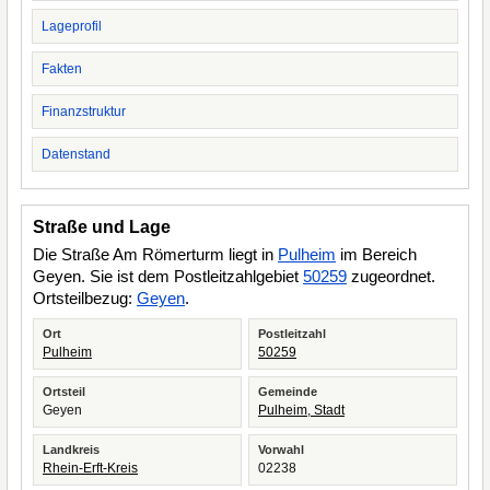
Lageprofil
Fakten
Finanzstruktur
Datenstand
Straße und Lage
Die Straße Am Römerturm liegt in
Pulheim
im Bereich
Geyen. Sie ist dem Postleitzahlgebiet
50259
zugeordnet.
Ortsteilbezug:
Geyen
.
Ort
Postleitzahl
Pulheim
50259
Ortsteil
Gemeinde
Geyen
Pulheim, Stadt
Landkreis
Vorwahl
Rhein-Erft-Kreis
02238