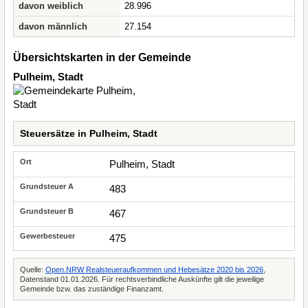
davon weiblich
28.996
davon männlich
27.154
Übersichtskarten in der Gemeinde
Pulheim, Stadt
Steuersätze in Pulheim, Stadt
Pulheim, Stadt
483
467
475
Quelle:
Open.NRW Realsteueraufkommen und Hebesätze 2020 bis 2026
,
Datenstand 01.01.2026. Für rechtsverbindliche Auskünfte gilt die jeweilige
Gemeinde bzw. das zuständige Finanzamt.