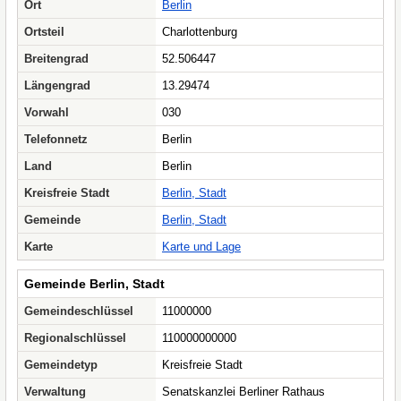
Ort
Berlin
Ortsteil
Charlottenburg
Breitengrad
52.506447
Längengrad
13.29474
Vorwahl
030
Telefonnetz
Berlin
Land
Berlin
Kreisfreie Stadt
Berlin, Stadt
Gemeinde
Berlin, Stadt
Karte
Karte und Lage
Gemeinde Berlin, Stadt
Gemeindeschlüssel
11000000
Regionalschlüssel
110000000000
Gemeindetyp
Kreisfreie Stadt
Verwaltung
Senatskanzlei Berliner Rathaus