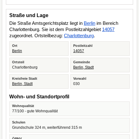
Straße und Lage
Die Straße Amtsgerichtsplatz liegt in
Berlin
im Bereich
Charlottenburg. Sie ist dem Postleitzahlgebiet
14057
zugeordnet. Ortsteilbezug:
Charlottenburg
.
Ort
Postleitzahl
Berlin
14057
Ortsteil
Gemeinde
Charlottenburg
Berlin, Stadt
Kreisfreie Stadt
Vorwahl
Berlin, Stadt
030
Wohn- und Standortprofil
Wohnqualität
77/100 - gute Wohnqualität
Schulen
Grundschule 324 m, weiterführend 315 m
ÖPNV