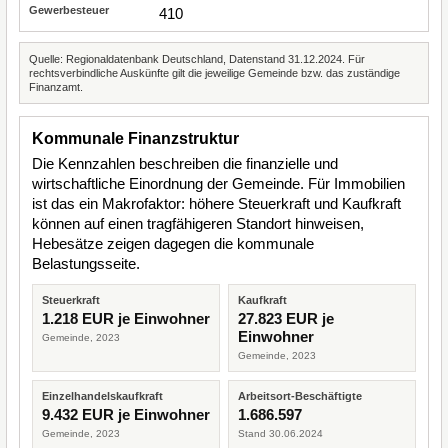
410
Quelle: Regionaldatenbank Deutschland, Datenstand 31.12.2024. Für
rechtsverbindliche Auskünfte gilt die jeweilige Gemeinde bzw. das zuständige
Finanzamt.
Kommunale Finanzstruktur
Die Kennzahlen beschreiben die finanzielle und
wirtschaftliche Einordnung der Gemeinde. Für Immobilien
ist das ein Makrofaktor: höhere Steuerkraft und Kaufkraft
können auf einen tragfähigeren Standort hinweisen,
Hebesätze zeigen dagegen die kommunale
Belastungsseite.
Steuerkraft
Kaufkraft
1.218 EUR je Einwohner
27.823 EUR je
Einwohner
Gemeinde, 2023
Gemeinde, 2023
Einzelhandelskaufkraft
Arbeitsort-Beschäftigte
9.432 EUR je Einwohner
1.686.597
Gemeinde, 2023
Stand 30.06.2024