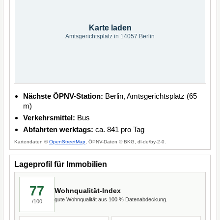
Karte laden
Amtsgerichtsplatz in 14057 Berlin
Nächste ÖPNV-Station:
Berlin, Amtsgerichtsplatz (65
m)
Verkehrsmittel:
Bus
Abfahrten werktags:
ca. 841 pro Tag
Kartendaten ©
OpenStreetMap
, ÖPNV-Daten © BKG, dl-de/by-2-0.
Lageprofil für Immobilien
77
Wohnqualität-Index
gute Wohnqualität aus 100 % Datenabdeckung.
/100