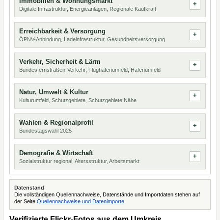
Immobilien & Wohnungsmarkt
Digitale Infrastruktur, Energieanlagen, Regionale Kaufkraft
Erreichbarkeit & Versorgung
ÖPNV-Anbindung, Ladeinfrastruktur, Gesundheitsversorgung
Verkehr, Sicherheit & Lärm
Bundesfernstraßen-Verkehr, Flughafenumfeld, Hafenumfeld
Natur, Umwelt & Kultur
Kulturumfeld, Schutzgebiete, Schutzgebiete Nähe
Wahlen & Regionalprofil
Bundestagswahl 2025
Demografie & Wirtschaft
Sozialstruktur regional, Altersstruktur, Arbeitsmarkt
Datenstand
Die vollständigen Quellennachweise, Datenstände und Importdaten stehen auf
der Seite
Quellennachweise und Datenimporte
.
Verifizierte Flickr-Fotos aus dem Umkreis