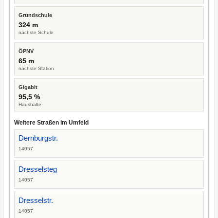
Grundschule
324 m
nächste Schule
ÖPNV
65 m
nächste Station
Gigabit
95,5 %
Haushalte
Weitere Straßen im Umfeld
Dernburgstr.
14057
Dresselsteg
14057
Dresselstr.
14057