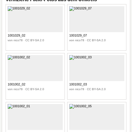
1001029_02
1001029_07
von nico78 · CC BY-SA 2.0
von nico78 · CC BY-SA 2.0
1001002_02
1001002_03
von nico78 · CC BY-SA 2.0
von nico78 · CC BY-SA 2.0