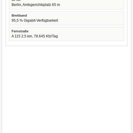
Berlin, Amtsgerichtsplatz 65 m
Breitband
95,5 % Gigabit-Verfügbarkeit
Fernstraße
A 115 2,5 km, 78.645 Kfz/Tag