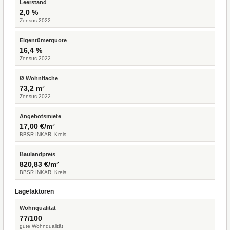
Leerstand
2,0 %
Zensus 2022
Eigentümerquote
16,4 %
Zensus 2022
Ø Wohnfläche
73,2 m²
Zensus 2022
Angebotsmiete
17,00 €/m²
BBSR INKAR, Kreis
Baulandpreis
820,83 €/m²
BBSR INKAR, Kreis
Lagefaktoren
Wohnqualität
77/100
gute Wohnqualität