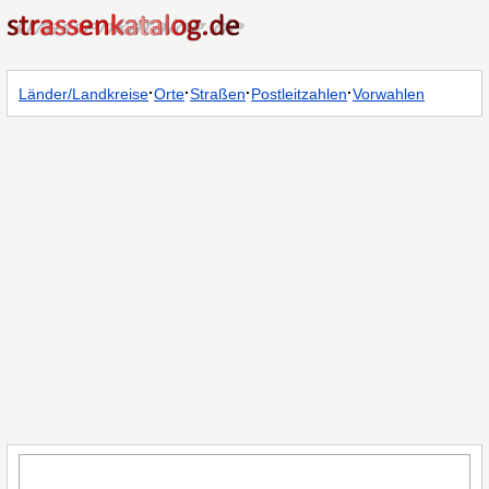
·
·
·
·
Länder/Landkreise
Orte
Straßen
Postleitzahlen
Vorwahlen