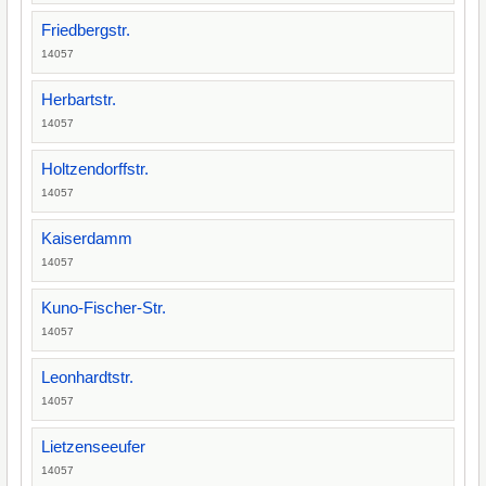
Friedbergstr.
14057
Herbartstr.
14057
Holtzendorffstr.
14057
Kaiserdamm
14057
Kuno-Fischer-Str.
14057
Leonhardtstr.
14057
Lietzenseeufer
14057