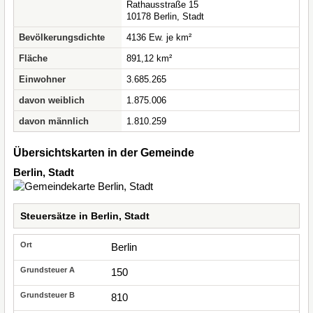
Rathausstraße 15
10178 Berlin, Stadt
Bevölkerungsdichte
4136 Ew. je km²
Fläche
891,12 km²
Einwohner
3.685.265
davon weiblich
1.875.006
davon männlich
1.810.259
Übersichtskarten in der Gemeinde
Berlin, Stadt
Steuersätze in Berlin, Stadt
Berlin
150
810