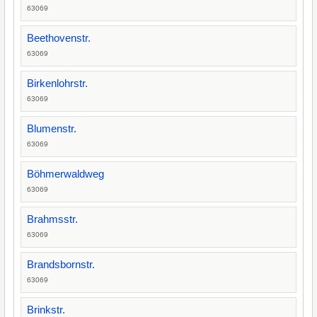
63069
Beethovenstr.
63069
Birkenlohrstr.
63069
Blumenstr.
63069
Böhmerwaldweg
63069
Brahmsstr.
63069
Brandsbornstr.
63069
Brinkstr.