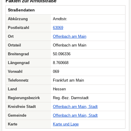
Fakten zur Arndtstraße
Straßendaten
Abkürzung
Arndtstr.
Postleitzahl
63069
Ort
Offenbach am Main
Ortsteil
Offenbach am Main
Breitengrad
50.096336
Längengrad
8.760668
Vorwahl
069
Telefonnetz
Frankfurt am Main
Land
Hessen
Regierungsbezirk
Reg.-Bez. Darmstadt
Kreisfreie Stadt
Offenbach am Main, Stadt
Gemeinde
Offenbach am Main, Stadt
Karte
Karte und Lage