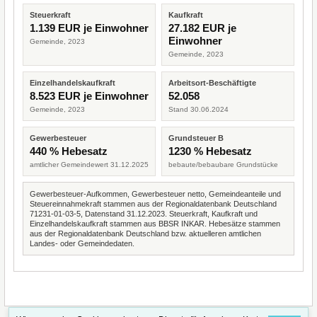
Steuerkraft
Kaufkraft
1.139 EUR je Einwohner
27.182 EUR je
Einwohner
Gemeinde, 2023
Gemeinde, 2023
Einzelhandelskaufkraft
Arbeitsort-Beschäftigte
8.523 EUR je Einwohner
52.058
Gemeinde, 2023
Stand 30.06.2024
Gewerbesteuer
Grundsteuer B
440 % Hebesatz
1230 % Hebesatz
amtlicher Gemeindewert 31.12.2025
bebaute/bebaubare Grundstücke
Gewerbesteuer-Aufkommen, Gewerbesteuer netto, Gemeindeanteile und
Steuereinnahmekraft stammen aus der Regionaldatenbank Deutschland
71231-01-03-5, Datenstand 31.12.2023. Steuerkraft, Kaufkraft und
Einzelhandelskaufkraft stammen aus BBSR INKAR. Hebesätze stammen
aus der Regionaldatenbank Deutschland bzw. aktuelleren amtlichen
Landes- oder Gemeindedaten.