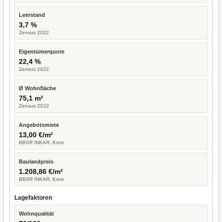
Leerstand
3,7 %
Zensus 2022
Eigentümerquote
22,4 %
Zensus 2022
Ø Wohnfläche
75,1 m²
Zensus 2022
Angebotsmiete
13,00 €/m²
BBSR INKAR, Kreis
Baulandpreis
1.208,86 €/m²
BBSR INKAR, Kreis
Lagefaktoren
Wohnqualität