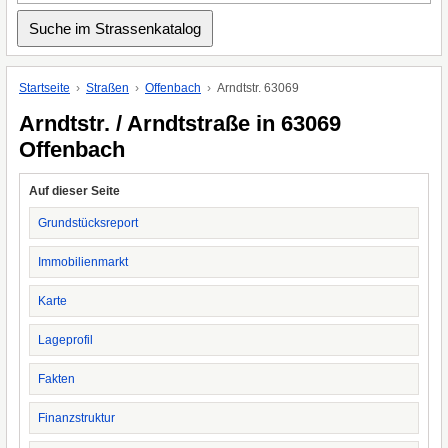
Startseite
Straßen
Offenbach
Arndtstr. 63069
Arndtstr. / Arndtstraße in 63069
Offenbach
Auf dieser Seite
Grundstücksreport
Immobilienmarkt
Karte
Lageprofil
Fakten
Finanzstruktur