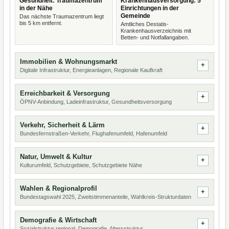
Gesundheit: Traumazentrum
Krankenhausversorgung: 5
in der Nähe
Einrichtungen in der
Gemeinde
Das nächste Traumazentrum liegt
bis 5 km entfernt.
Amtliches Destatis-
Krankenhausverzeichnis mit
Betten- und Notfallangaben.
Immobilien & Wohnungsmarkt
Digitale Infrastruktur, Energieanlagen, Regionale Kaufkraft
Erreichbarkeit & Versorgung
ÖPNV-Anbindung, Ladeinfrastruktur, Gesundheitsversorgung
Verkehr, Sicherheit & Lärm
Bundesfernstraßen-Verkehr, Flughafenumfeld, Hafenumfeld
Natur, Umwelt & Kultur
Kulturumfeld, Schutzgebiete, Schutzgebiete Nähe
Wahlen & Regionalprofil
Bundestagswahl 2025, Zweitstimmenanteile, Wahlkreis-Strukturdaten
Demografie & Wirtschaft
Sozialstruktur regional, Demografie, Altersstruktur