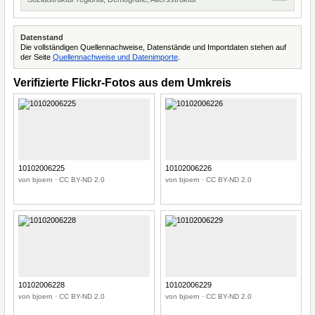
Datenstand
Die vollständigen Quellennachweise, Datenstände und Importdaten stehen auf
der Seite
Quellennachweise und Datenimporte
.
Verifizierte Flickr-Fotos aus dem Umkreis
10102006225
10102006226
von bjoern · CC BY-ND 2.0
von bjoern · CC BY-ND 2.0
10102006228
10102006229
von bjoern · CC BY-ND 2.0
von bjoern · CC BY-ND 2.0