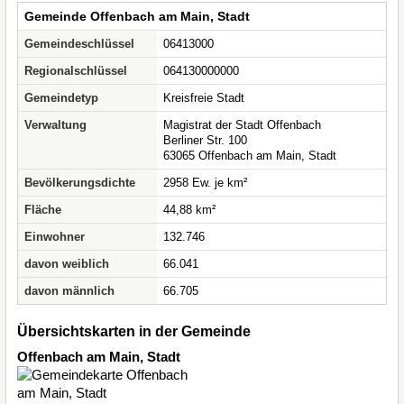
Gemeinde Offenbach am Main, Stadt
Gemeindeschlüssel
06413000
Regionalschlüssel
064130000000
Gemeindetyp
Kreisfreie Stadt
Verwaltung
Magistrat der Stadt Offenbach
Berliner Str. 100
63065 Offenbach am Main, Stadt
Bevölkerungsdichte
2958 Ew. je km²
Fläche
44,88 km²
Einwohner
132.746
davon weiblich
66.041
davon männlich
66.705
Übersichtskarten in der Gemeinde
Offenbach am Main, Stadt