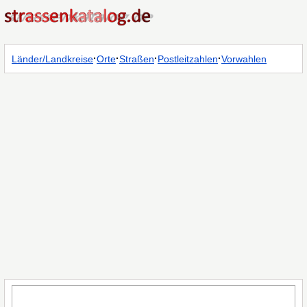
·
·
·
·
Länder/Landkreise
Orte
Straßen
Postleitzahlen
Vorwahlen