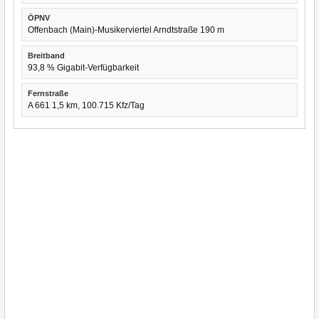
ÖPNV
Offenbach (Main)-Musikerviertel Arndtstraße 190 m
Breitband
93,8 % Gigabit-Verfügbarkeit
Fernstraße
A 661 1,5 km, 100.715 Kfz/Tag