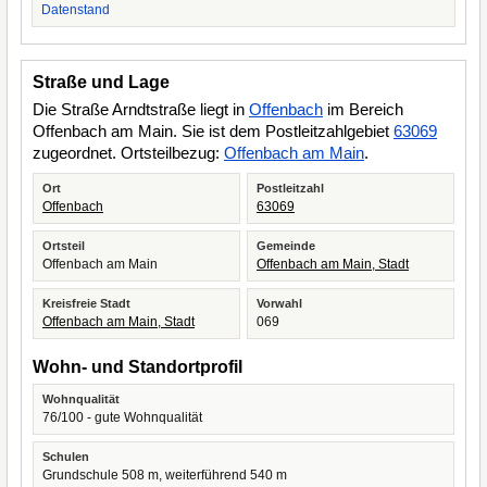
Datenstand
Straße und Lage
Die Straße Arndtstraße liegt in
Offenbach
im Bereich
Offenbach am Main. Sie ist dem Postleitzahlgebiet
63069
zugeordnet. Ortsteilbezug:
Offenbach am Main
.
Ort
Postleitzahl
Offenbach
63069
Ortsteil
Gemeinde
Offenbach am Main
Offenbach am Main, Stadt
Kreisfreie Stadt
Vorwahl
Offenbach am Main, Stadt
069
Wohn- und Standortprofil
Wohnqualität
76/100 - gute Wohnqualität
Schulen
Grundschule 508 m, weiterführend 540 m