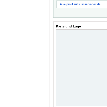
Detailprofil auf strassenindex.de
Karte und Lage