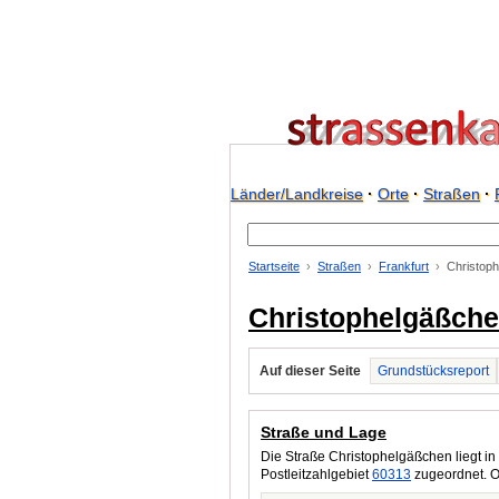
Länder/Landkreise
·
Orte
·
Straßen
·
Startseite
Straßen
Frankfurt
Christop
Christophelgäßchen
Auf dieser Seite
Grundstücksreport
Straße und Lage
Die Straße Christophelgäßchen liegt in
Postleitzahlgebiet
60313
zugeordnet. O