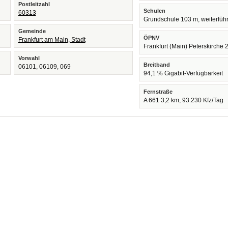
Postleitzahl
Schulen
60313
Grundschule 103 m, weiterfüh
Gemeinde
ÖPNV
Frankfurt am Main, Stadt
Frankfurt (Main) Peterskirche
Vorwahl
Breitband
06101, 06109, 069
94,1 % Gigabit-Verfügbarkeit
Fernstraße
A 661 3,2 km, 93.230 Kfz/Tag