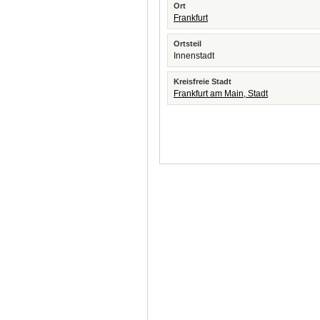
Ort
Frankfurt
Ortsteil
Innenstadt
Kreisfreie Stadt
Frankfurt am Main, Stadt