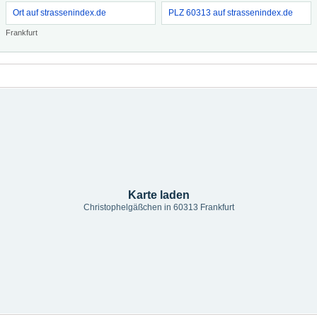
Ort auf strassenindex.de
PLZ 60313 auf strassenindex.de
Frankfurt
Karte laden
Christophelgäßchen in 60313 Frankfurt