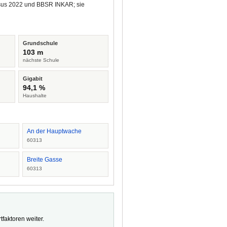
ensus 2022 und BBSR INKAR; sie
Grundschule
103 m
nächste Schule
Gigabit
94,1 %
Haushalte
An der Hauptwache
60313
Breite Gasse
60313
faktoren weiter.