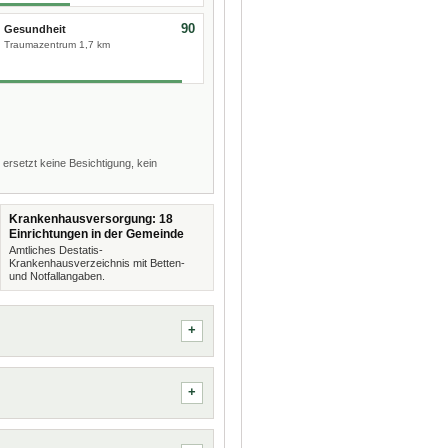
90
Gesundheit
Traumazentrum 1,7 km
 ersetzt keine Besichtigung, kein
Krankenhausversorgung: 18
Einrichtungen in der Gemeinde
Amtliches Destatis-
Krankenhausverzeichnis mit Betten-
und Notfallangaben.