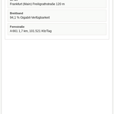
Frankfurt (Main) Freiligrathstraße 120 m
Breitband
94,1 % Gigabit-Verfügbarkeit
Fernstraße
A 661 1,7 km, 101.521 Kfz/Tag