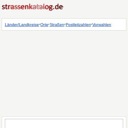
·
·
·
·
Länder/Landkreise
Orte
Straßen
Postleitzahlen
Vorwahlen