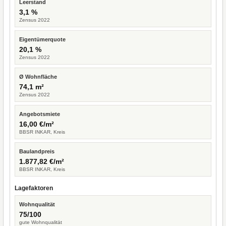
Leerstand
3,1 %
Zensus 2022
Eigentümerquote
20,1 %
Zensus 2022
Ø Wohnfläche
74,1 m²
Zensus 2022
Angebotsmiete
16,00 €/m²
BBSR INKAR, Kreis
Baulandpreis
1.877,82 €/m²
BBSR INKAR, Kreis
Lagefaktoren
Wohnqualität
75/100
gute Wohnqualität