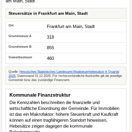
Steuersätze in Frankfurt am Main, Stadt
Frankfurt am Main, Stadt
318
855
460
Quelle:
Hessisches Statistisches Landesamt Realsteuerhebesätze 4. Quartal
2025
, Datenstand 31.12.2025. Für rechtsverbindliche Auskünfte gilt die jeweilige
Gemeinde bzw. das zuständige Finanzamt.
Kommunale Finanzstruktur
Die Kennzahlen beschreiben die finanzielle und
wirtschaftliche Einordnung der Gemeinde. Für Immobilien
ist das ein Makrofaktor: höhere Steuerkraft und Kaufkraft
können auf einen tragfähigeren Standort hinweisen,
Hebesätze zeigen dagegen die kommunale
Belastungsseite.