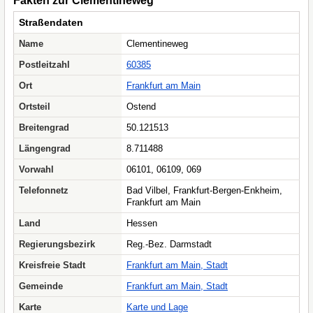
Fakten zur Clementineweg
Straßendaten
Name
Clementineweg
Postleitzahl
60385
Ort
Frankfurt am Main
Ortsteil
Ostend
Breitengrad
50.121513
Längengrad
8.711488
Vorwahl
06101, 06109, 069
Telefonnetz
Bad Vilbel, Frankfurt-Bergen-Enkheim,
Frankfurt am Main
Land
Hessen
Regierungsbezirk
Reg.-Bez. Darmstadt
Kreisfreie Stadt
Frankfurt am Main, Stadt
Gemeinde
Frankfurt am Main, Stadt
Karte
Karte und Lage