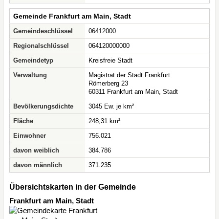
Gemeinde Frankfurt am Main, Stadt
Gemeindeschlüssel
06412000
Regionalschlüssel
064120000000
Gemeindetyp
Kreisfreie Stadt
Verwaltung
Magistrat der Stadt Frankfurt
Römerberg 23
60311 Frankfurt am Main, Stadt
Bevölkerungsdichte
3045 Ew. je km²
Fläche
248,31 km²
Einwohner
756.021
davon weiblich
384.786
davon männlich
371.235
Übersichtskarten in der Gemeinde
Frankfurt am Main, Stadt