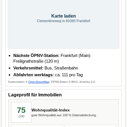
Karte laden
Clementineweg in 60385 Frankfurt
Nächste ÖPNV-Station:
Frankfurt (Main)
Freiligrathstraße (120 m)
Verkehrsmittel:
Bus, Straßenbahn
Abfahrten werktags:
ca. 111 pro Tag
Kartendaten ©
OpenStreetMap
, ÖPNV-Daten © BKG, dl-de/by-2-0.
Lageprofil für Immobilien
75
Wohnqualität-Index
gute Wohnqualität aus 100 % Datenabdeckung.
/100