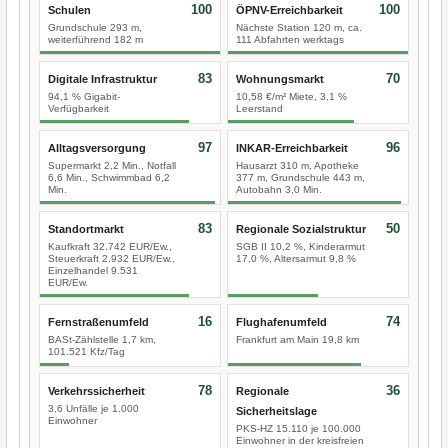
100
100
Schulen
ÖPNV-Erreichbarkeit
Grundschule 293 m,
Nächste Station 120 m, ca.
weiterführend 182 m
111 Abfahrten werktags
83
70
Digitale Infrastruktur
Wohnungsmarkt
94,1 % Gigabit-
10,58 €/m² Miete, 3,1 %
Verfügbarkeit
Leerstand
97
96
Alltagsversorgung
INKAR-Erreichbarkeit
Supermarkt 2,2 Min., Notfall
Hausarzt 310 m, Apotheke
6,6 Min., Schwimmbad 6,2
377 m, Grundschule 443 m,
Min.
Autobahn 3,0 Min.
83
50
Standortmarkt
Regionale Sozialstruktur
Kaufkraft 32.742 EUR/Ew.,
SGB II 10,2 %, Kinderarmut
Steuerkraft 2.932 EUR/Ew.,
17,0 %, Altersarmut 9,8 %
Einzelhandel 9.531
EUR/Ew.
16
74
Fernstraßenumfeld
Flughafenumfeld
BASt-Zählstelle 1,7 km,
Frankfurt am Main 19,8 km
101.521 Kfz/Tag
78
36
Verkehrssicherheit
Regionale
3,6 Unfälle je 1.000
Sicherheitslage
Einwohner
PKS-HZ 15.110 je 100.000
Einwohner in der kreisfreien