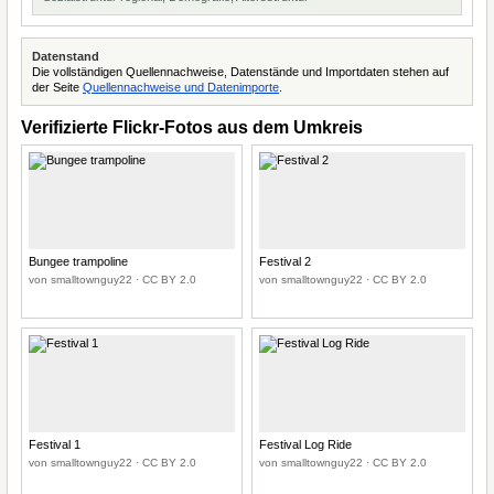
Datenstand
Die vollständigen Quellennachweise, Datenstände und Importdaten stehen auf
der Seite
Quellennachweise und Datenimporte
.
Verifizierte Flickr-Fotos aus dem Umkreis
Bungee trampoline
Festival 2
von smalltownguy22 · CC BY 2.0
von smalltownguy22 · CC BY 2.0
Festival 1
Festival Log Ride
von smalltownguy22 · CC BY 2.0
von smalltownguy22 · CC BY 2.0