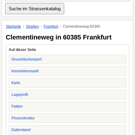
Startseite
Straßen
Frankfurt
Clementineweg 60385
Clementineweg in 60385 Frankfurt
Auf dieser Seite
Grundstücksreport
Immobilienmarkt
Karte
Lageprofil
Fakten
Finanzstruktur
Datenstand