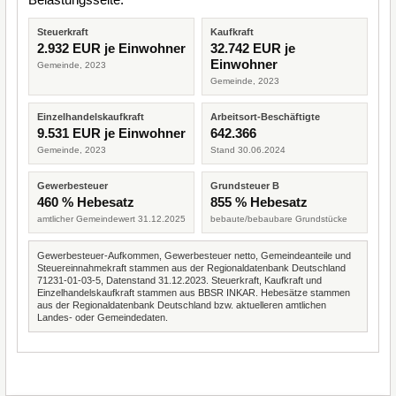
Steuerkraft
Kaufkraft
2.932 EUR je Einwohner
32.742 EUR je
Einwohner
Gemeinde, 2023
Gemeinde, 2023
Einzelhandelskaufkraft
Arbeitsort-Beschäftigte
9.531 EUR je Einwohner
642.366
Gemeinde, 2023
Stand 30.06.2024
Gewerbesteuer
Grundsteuer B
460 % Hebesatz
855 % Hebesatz
amtlicher Gemeindewert 31.12.2025
bebaute/bebaubare Grundstücke
Gewerbesteuer-Aufkommen, Gewerbesteuer netto, Gemeindeanteile und
Steuereinnahmekraft stammen aus der Regionaldatenbank Deutschland
71231-01-03-5, Datenstand 31.12.2023. Steuerkraft, Kaufkraft und
Einzelhandelskaufkraft stammen aus BBSR INKAR. Hebesätze stammen
aus der Regionaldatenbank Deutschland bzw. aktuelleren amtlichen
Landes- oder Gemeindedaten.