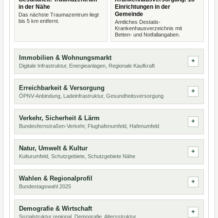
in der Nähe
Einrichtungen in der
Gemeinde
Das nächste Traumazentrum liegt
bis 5 km entfernt.
Amtliches Destatis-
Krankenhausverzeichnis mit
Betten- und Notfallangaben.
Immobilien & Wohnungsmarkt
Digitale Infrastruktur, Energieanlagen, Regionale Kaufkraft
Erreichbarkeit & Versorgung
ÖPNV-Anbindung, Ladeinfrastruktur, Gesundheitsversorgung
Verkehr, Sicherheit & Lärm
Bundesfernstraßen-Verkehr, Flughafenumfeld, Hafenumfeld
Natur, Umwelt & Kultur
Kulturumfeld, Schutzgebiete, Schutzgebiete Nähe
Wahlen & Regionalprofil
Bundestagswahl 2025
Demografie & Wirtschaft
Sozialstruktur regional, Demografie, Altersstruktur