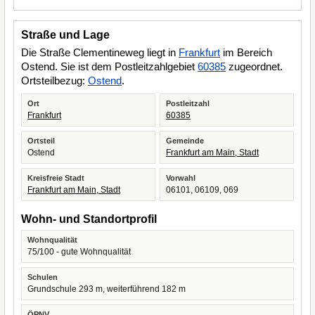
Straße und Lage
Die Straße Clementineweg liegt in
Frankfurt
im Bereich
Ostend. Sie ist dem Postleitzahlgebiet
60385
zugeordnet.
Ortsteilbezug:
Ostend
.
Ort
Postleitzahl
Frankfurt
60385
Ortsteil
Gemeinde
Ostend
Frankfurt am Main, Stadt
Kreisfreie Stadt
Vorwahl
Frankfurt am Main, Stadt
06101, 06109, 069
Wohn- und Standortprofil
Wohnqualität
75/100 - gute Wohnqualität
Schulen
Grundschule 293 m, weiterführend 182 m
ÖPNV