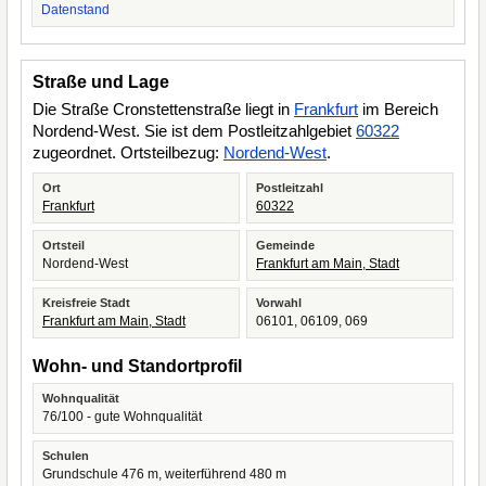
Datenstand
Straße und Lage
Die Straße Cronstettenstraße liegt in
Frankfurt
im Bereich
Nordend-West. Sie ist dem Postleitzahlgebiet
60322
zugeordnet. Ortsteilbezug:
Nordend-West
.
Ort
Postleitzahl
Frankfurt
60322
Ortsteil
Gemeinde
Nordend-West
Frankfurt am Main, Stadt
Kreisfreie Stadt
Vorwahl
Frankfurt am Main, Stadt
06101, 06109, 069
Wohn- und Standortprofil
Wohnqualität
76/100 - gute Wohnqualität
Schulen
Grundschule 476 m, weiterführend 480 m