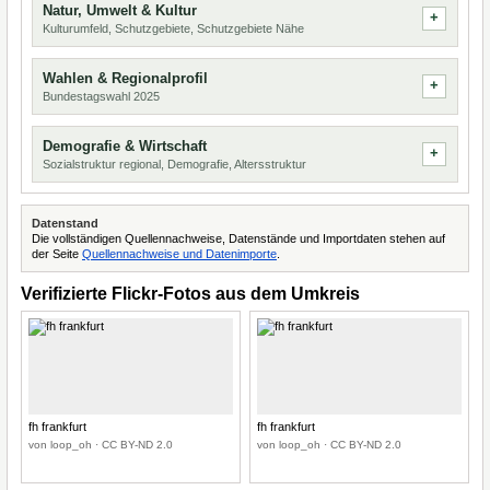
Natur, Umwelt & Kultur
Kulturumfeld, Schutzgebiete, Schutzgebiete Nähe
Wahlen & Regionalprofil
Bundestagswahl 2025
Demografie & Wirtschaft
Sozialstruktur regional, Demografie, Altersstruktur
Datenstand
Die vollständigen Quellennachweise, Datenstände und Importdaten stehen auf
der Seite
Quellennachweise und Datenimporte
.
Verifizierte Flickr-Fotos aus dem Umkreis
fh frankfurt
fh frankfurt
von loop_oh · CC BY-ND 2.0
von loop_oh · CC BY-ND 2.0