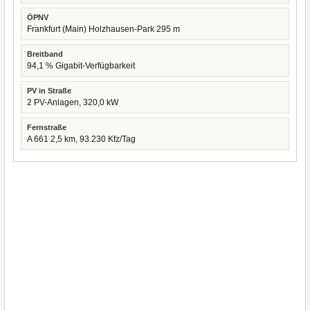
ÖPNV
Frankfurt (Main) Holzhausen-Park 295 m
Breitband
94,1 % Gigabit-Verfügbarkeit
PV in Straße
2 PV-Anlagen, 320,0 kW
Fernstraße
A 661 2,5 km, 93.230 Kfz/Tag