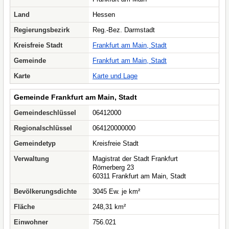
Land
Hessen
Regierungsbezirk
Reg.-Bez. Darmstadt
Kreisfreie Stadt
Frankfurt am Main, Stadt
Gemeinde
Frankfurt am Main, Stadt
Karte
Karte und Lage
Gemeinde Frankfurt am Main, Stadt
Gemeindeschlüssel
06412000
Regionalschlüssel
064120000000
Gemeindetyp
Kreisfreie Stadt
Verwaltung
Magistrat der Stadt Frankfurt
Römerberg 23
60311 Frankfurt am Main, Stadt
Bevölkerungsdichte
3045 Ew. je km²
Fläche
248,31 km²
Einwohner
756.021