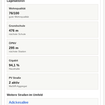
Lagefaktoren
Wohnqualität
76/100
gute Wohnqualität
Grundschule
476 m
nächste Schule
ÖPNV
295 m
nächste Station
Gigabit
94,1 %
Haushalte
PV Straße
2 aktiv
MaStR-Aggregat
Weitere Straßen im Umfeld
Adickesallee