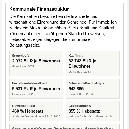
Kommunale Finanzstruktur
Die Kennzahlen beschreiben die finanzielle und
wirtschaftliche Einordnung der Gemeinde. Für Immobilien
ist das ein Makrofaktor: höhere Steuerkraft und Kaufkraft
können auf einen tragfähigeren Standort hinweisen,
Hebesätze zeigen dagegen die kommunale
Belastungsseite.
Steuerkraft
Kaufkraft
2.932 EUR je Einwohner
32.742 EUR je
Einwohner
Gemeinde, 2023
Gemeinde, 2023
Einzelhandelskaufkraft
Arbeitsort-Beschäftigte
9.531 EUR je Einwohner
642.366
Gemeinde, 2023
Stand 30.06.2024
Gewerbesteuer
Grundsteuer B
460 % Hebesatz
855 % Hebesatz
amtlicher Gemeindewert 31.12.2025
bebaute/bebaubare Grundstücke
Gewerbesteuer-Aufkommen, Gewerbesteuer netto, Gemeindeanteile und