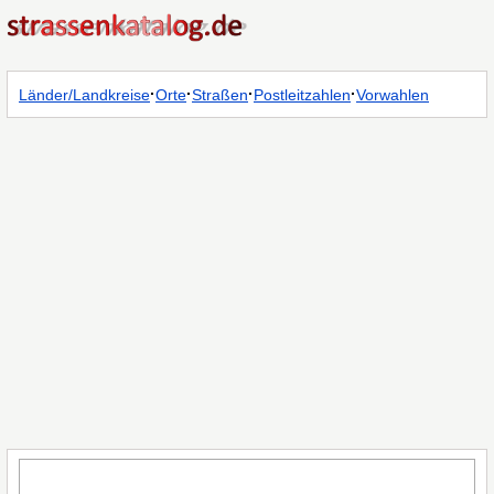
·
·
·
·
Länder/Landkreise
Orte
Straßen
Postleitzahlen
Vorwahlen