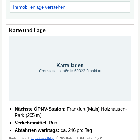
Immobilienlage verstehen
Karte und Lage
Karte laden
Cronstettenstraße in 60322 Frankfurt
Nächste ÖPNV-Station:
Frankfurt (Main) Holzhausen-
Park (295 m)
Verkehrsmittel:
Bus
Abfahrten werktags:
ca. 246 pro Tag
Kartendaten ©
OpenStreetMap
, ÖPNV-Daten © BKG, dl-de/by-2-0.