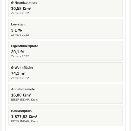
Ø Nettokaltmiete
10,58 €/m²
Zensus 2022
Leerstand
3,1 %
Zensus 2022
Eigentümerquote
20,1 %
Zensus 2022
Ø Wohnfläche
74,1 m²
Zensus 2022
Angebotsmiete
16,00 €/m²
BBSR INKAR, Kreis
Baulandpreis
1.877,82 €/m²
BBSR INKAR, Kreis