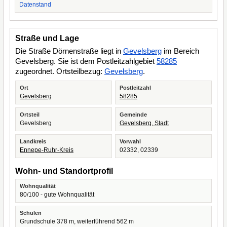
Datenstand
Straße und Lage
Die Straße Dörnenstraße liegt in
Gevelsberg
im Bereich
Gevelsberg. Sie ist dem Postleitzahlgebiet
58285
zugeordnet. Ortsteilbezug:
Gevelsberg
.
Ort
Postleitzahl
Gevelsberg
58285
Ortsteil
Gemeinde
Gevelsberg
Gevelsberg, Stadt
Landkreis
Vorwahl
Ennepe-Ruhr-Kreis
02332, 02339
Wohn- und Standortprofil
Wohnqualität
80/100 - gute Wohnqualität
Schulen
Grundschule 378 m, weiterführend 562 m