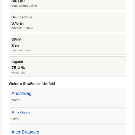
80/100
gute Wohnqualität
Grundschule
378 m
nächste Schule
ÖPNV
3 m
nächste Station
Gigabit
75,4 %
Haushalte
Weitere Straßen im Umfeld
Ahornweg
58285
Alte Geer
58285
Alter Brauweg