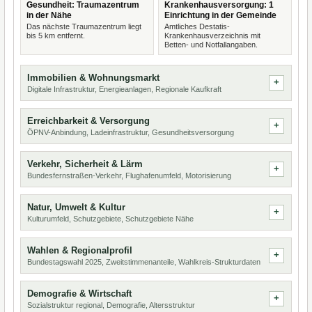
Gesundheit: Traumazentrum
Krankenhausversorgung: 1
in der Nähe
Einrichtung in der Gemeinde
Das nächste Traumazentrum liegt
Amtliches Destatis-
bis 5 km entfernt.
Krankenhausverzeichnis mit
Betten- und Notfallangaben.
Immobilien & Wohnungsmarkt
Digitale Infrastruktur, Energieanlagen, Regionale Kaufkraft
Erreichbarkeit & Versorgung
ÖPNV-Anbindung, Ladeinfrastruktur, Gesundheitsversorgung
Verkehr, Sicherheit & Lärm
Bundesfernstraßen-Verkehr, Flughafenumfeld, Motorisierung
Natur, Umwelt & Kultur
Kulturumfeld, Schutzgebiete, Schutzgebiete Nähe
Wahlen & Regionalprofil
Bundestagswahl 2025, Zweitstimmenanteile, Wahlkreis-Strukturdaten
Demografie & Wirtschaft
Sozialstruktur regional, Demografie, Altersstruktur