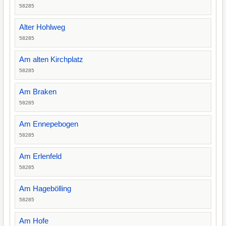
58285
Alter Hohlweg
58285
Am alten Kirchplatz
58285
Am Braken
58285
Am Ennepebogen
58285
Am Erlenfeld
58285
Am Hagebölling
58285
Am Hofe