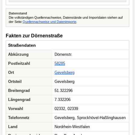
Datenstand
Die vollständigen Quellennachweise, Datenstände und Importdaten stehen auf
der Seite
Quellennachweise und Datenimporte
.
Fakten zur Dörnenstraße
Straßendaten
Abkürzung
Dörnenstr.
Postleitzahl
58285
Ort
Gevelsberg
Ortsteil
Gevelsberg
Breitengrad
51.322296
Längengrad
7.332206
Vorwahl
02332, 02339
Telefonnetz
Gevelsberg, Sprockhövel-Haßlinghausen
Land
Nordrhein-Westfalen