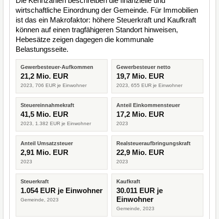
Die Kennzahlen beschreiben die finanzielle und
wirtschaftliche Einordnung der Gemeinde. Für Immobilien
ist das ein Makrofaktor: höhere Steuerkraft und Kaufkraft
können auf einen tragfähigeren Standort hinweisen,
Hebesätze zeigen dagegen die kommunale
Belastungsseite.
Gewerbesteuer-Aufkommen
Gewerbesteuer netto
21,2 Mio. EUR
19,7 Mio. EUR
2023, 706 EUR je Einwohner
2023, 655 EUR je Einwohner
Steuereinnahmekraft
Anteil Einkommensteuer
41,5 Mio. EUR
17,2 Mio. EUR
2023, 1.382 EUR je Einwohner
2023
Anteil Umsatzsteuer
Realsteueraufbringungskraft
2,91 Mio. EUR
22,9 Mio. EUR
2023
2023
Steuerkraft
Kaufkraft
1.054 EUR je Einwohner
30.011 EUR je
Einwohner
Gemeinde, 2023
Gemeinde, 2023