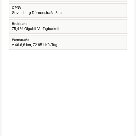
ÖPNV
Gevelsberg Dörnenstraße 3 m
Breitband
75,4 % Gigabit-Verfügbarkeit
Fernstraße
A 46 6,8 km, 72.851 Kfz/Tag