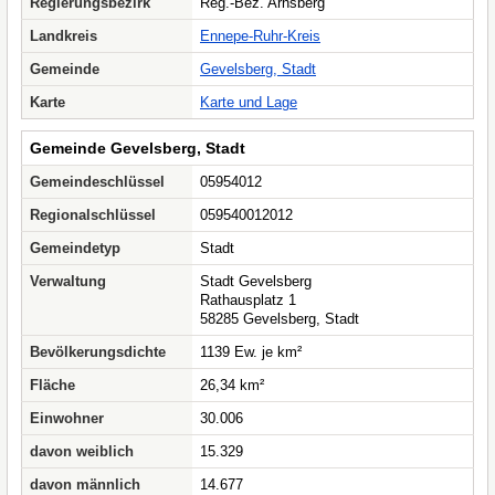
Regierungsbezirk
Reg.-Bez. Arnsberg
Landkreis
Ennepe-Ruhr-Kreis
Gemeinde
Gevelsberg, Stadt
Karte
Karte und Lage
Gemeinde Gevelsberg, Stadt
Gemeindeschlüssel
05954012
Regionalschlüssel
059540012012
Gemeindetyp
Stadt
Verwaltung
Stadt Gevelsberg
Rathausplatz 1
58285 Gevelsberg, Stadt
Bevölkerungsdichte
1139 Ew. je km²
Fläche
26,34 km²
Einwohner
30.006
davon weiblich
15.329
davon männlich
14.677