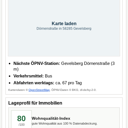
Karte laden
Dörnenstraße in 58285 Gevelsberg
Nächste ÖPNV-Station:
Gevelsberg Dörnenstraße (3
m)
Verkehrsmittel:
Bus
Abfahrten werktags:
ca. 67 pro Tag
Kartendaten ©
OpenStreetMap
, ÖPNV-Daten © BKG, dl-de/by-2-0.
Lageprofil für Immobilien
80
Wohnqualität-Index
gute Wohnqualität aus 100 % Datenabdeckung.
/100