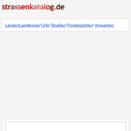
·
·
·
·
Länder/Landkreise
Orte
Straßen
Postleitzahlen
Vorwahlen