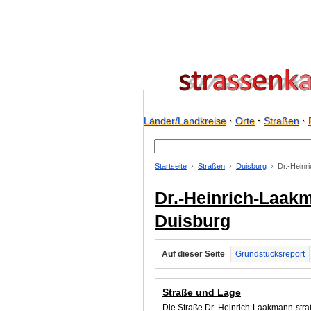
Länder/Landkreise
·
Orte
·
Straßen
·
Startseite
Straßen
Duisburg
Dr.-Heinr
Dr.-Heinrich-Laakm
Duisburg
Auf dieser Seite
Grundstücksreport
Straße und Lage
Die Straße Dr.-Heinrich-Laakmann-straß