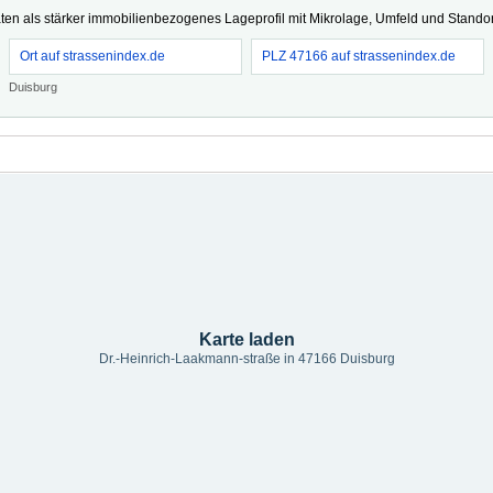
ten als stärker immobilienbezogenes Lageprofil mit Mikrolage, Umfeld und Standort
Ort auf strassenindex.de
PLZ 47166 auf strassenindex.de
Duisburg
Karte laden
Dr.-Heinrich-Laakmann-straße in 47166 Duisburg