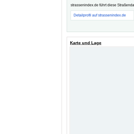
strassenindex.de führt diese Straßenda
Detailprofil auf strassenindex.de
Karte und Lage