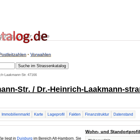
Postleitzahlen
·
Vorwahlen
ich-Laakmann-Str. 47166
ann-Str. / Dr.-Heinrich-Laakmann-stra
Immobilienmarkt
Karte
Lageprofil
Fakten
Finanzstruktur
Datenstand
Wohn- und Standortprofi
e liegt in
Duisburg
im Bereich Alt-Hamborn. Sie