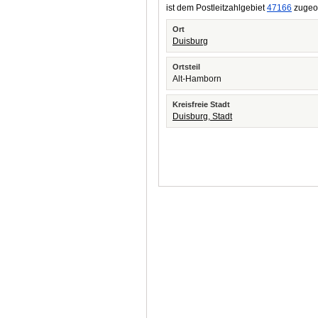
ist dem Postleitzahlgebiet
47166
zugeor
Ort
Duisburg
Ortsteil
Alt-Hamborn
Kreisfreie Stadt
Duisburg, Stadt