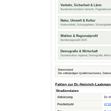
Verkehr, Sicherheit & Lärm
Bundesfernstraßen-Verkehr, Flughafenum
Natur, Umwelt & Kultur
Kulturumfeld, Schutzgebiete, Schutzgebie
Wahlen & Regionalprofil
Bundestagswahl 2025
Demografie & Wirtschaft
Sozialstruktur regional, Demografie, Alters
Datenstand
Die vollständigen Quellennachweise, Datens
Fakten zur Dr.-Heinrich-Laakman
Straßendaten
Abkürzung
Dr.-
Postleitzahl
4716