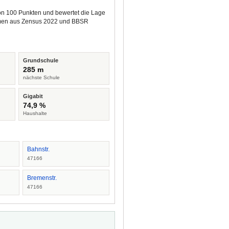
von 100 Punkten und bewertet die Lage
tammen aus Zensus 2022 und BBSR
Grundschule
285 m
nächste Schule
Gigabit
74,9 %
Haushalte
Bahnstr.
47166
Bremenstr.
47166