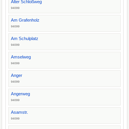
Alter Schloßweg
94099
Am Grafenholz
94099
Am Schulplatz
94099
Amselweg
94099
Anger
94099
Angerweg
94099
Asamstr.
94099