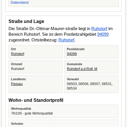
Datenstand
Straße und Lage
Die Straße Dr.-Ottmar-Maurer-straße liegt in
Ruhstorf
im
Bereich Ruhstorf. Sie ist dem Postleitzahlgebiet
94099
zugeordnet. Ortsteilbezug:
Ruhstorf
.
Ort
Postleitzahl
Ruhstorf
94099
Ortsteil
Gemeinde
Ruhstorf
Ruhstorf a.d.Rott, M
Landkreis
Vorwahl
Passau
08503, 08506, 08507, 08531,
08534
Wohn- und Standortprofil
Wohnqualität
76/100 - gute Wohnqualität
Schulen