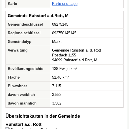
Karte
Karte und Lage
Gemeinde Ruhstorf a.d.Rott, M
Gemeindeschlüssel
09275145
Regionalschlüssel
092750145145
Gemeindetyp
Markt
Verwaltung
Gemeinde Ruhstorf a. d. Rott
Postfach 1155
94099 Ruhstorf a.d.Rott, M
Bevölkerungsdichte
138 Ew. je km²
Fläche
51,46 km²
Einwohner
7.115
davon weiblich
3.553
davon männlich
3.562
Übersichtskarten in der Gemeinde
Ruhstorf a.d. Rott