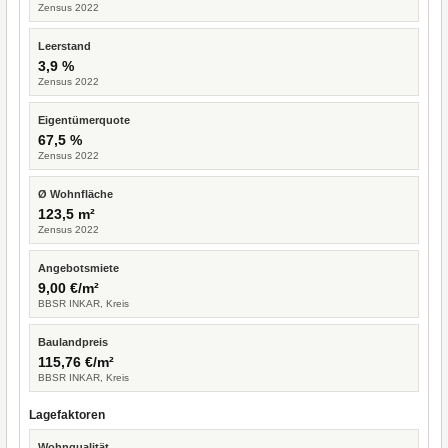
Zensus 2022
Leerstand
3,9 %
Zensus 2022
Eigentümerquote
67,5 %
Zensus 2022
Ø Wohnfläche
123,5 m²
Zensus 2022
Angebotsmiete
9,00 €/m²
BBSR INKAR, Kreis
Baulandpreis
115,76 €/m²
BBSR INKAR, Kreis
Lagefaktoren
Wohnqualität