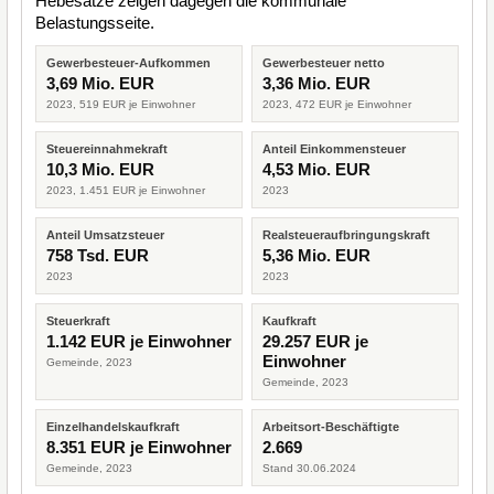
Hebesätze zeigen dagegen die kommunale
Belastungsseite.
Gewerbesteuer-Aufkommen
Gewerbesteuer netto
3,69 Mio. EUR
3,36 Mio. EUR
2023, 519 EUR je Einwohner
2023, 472 EUR je Einwohner
Steuereinnahmekraft
Anteil Einkommensteuer
10,3 Mio. EUR
4,53 Mio. EUR
2023, 1.451 EUR je Einwohner
2023
Anteil Umsatzsteuer
Realsteueraufbringungskraft
758 Tsd. EUR
5,36 Mio. EUR
2023
2023
Steuerkraft
Kaufkraft
1.142 EUR je Einwohner
29.257 EUR je
Einwohner
Gemeinde, 2023
Gemeinde, 2023
Einzelhandelskaufkraft
Arbeitsort-Beschäftigte
8.351 EUR je Einwohner
2.669
Gemeinde, 2023
Stand 30.06.2024