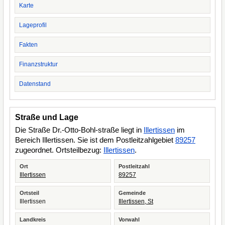
Karte
Lageprofil
Fakten
Finanzstruktur
Datenstand
Straße und Lage
Die Straße Dr.-Otto-Bohl-straße liegt in
Illertissen
im
Bereich Illertissen. Sie ist dem Postleitzahlgebiet
89257
zugeordnet. Ortsteilbezug:
Illertissen
.
Ort
Postleitzahl
Illertissen
89257
Ortsteil
Gemeinde
Illertissen
Illertissen, St
Landkreis
Vorwahl