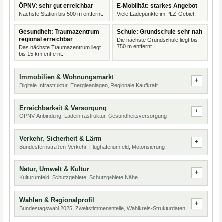
ÖPNV: sehr gut erreichbar
E-Mobilität: starkes Angebot
Nächste Station bis 500 m entfernt.
Viele Ladepunkte im PLZ-Gebiet.
Gesundheit: Traumazentrum
Schule: Grundschule sehr nah
regional erreichbar
Die nächste Grundschule liegt bis
750 m entfernt.
Das nächste Traumazentrum liegt
bis 15 km entfernt.
Immobilien & Wohnungsmarkt
Digitale Infrastruktur, Energieanlagen, Regionale Kaufkraft
Erreichbarkeit & Versorgung
ÖPNV-Anbindung, Ladeinfrastruktur, Gesundheitsversorgung
Verkehr, Sicherheit & Lärm
Bundesfernstraßen-Verkehr, Flughafenumfeld, Motorisierung
Natur, Umwelt & Kultur
Kulturumfeld, Schutzgebiete, Schutzgebiete Nähe
Wahlen & Regionalprofil
Bundestagswahl 2025, Zweitstimmenanteile, Wahlkreis-Strukturdaten