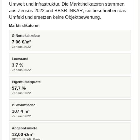
Umwelt und Infrastruktur. Die Marktindikatoren stammen
aus Zensus 2022 und BBSR INKAR; sie beschreiben das
Umfeld und ersetzen keine Objektbewertung.
Marktindikatoren
Ø Nettokaltmiete
7,06 €/m²
Zensus 2022
Leerstand
3,7 %
Zensus 2022
Eigentümerquote
57,7 %
Zensus 2022
Ø Wohnfläche
107,4 m²
Zensus 2022
Angebotsmiete
12,00 €/m²
BBSR INKAR, Kreis