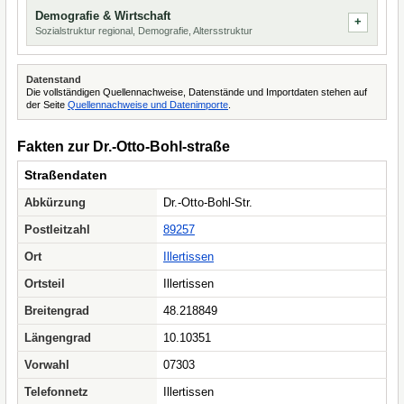
Demografie & Wirtschaft
Sozialstruktur regional, Demografie, Altersstruktur
Datenstand
Die vollständigen Quellennachweise, Datenstände und Importdaten stehen auf
der Seite
Quellennachweise und Datenimporte
.
Fakten zur Dr.-Otto-Bohl-straße
Straßendaten
Abkürzung
Dr.-Otto-Bohl-Str.
Postleitzahl
89257
Ort
Illertissen
Ortsteil
Illertissen
Breitengrad
48.218849
Längengrad
10.10351
Vorwahl
07303
Telefonnetz
Illertissen