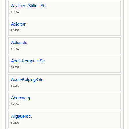
Adalbert-Stifter-Str.
89257
Adlerstr.
89257
Adlusstr.
89257
Adolf-Kempter-Str.
89257
Adolf-Kolping-Str.
89257
Ahornweg
89257
Allgäuerstr.
89257