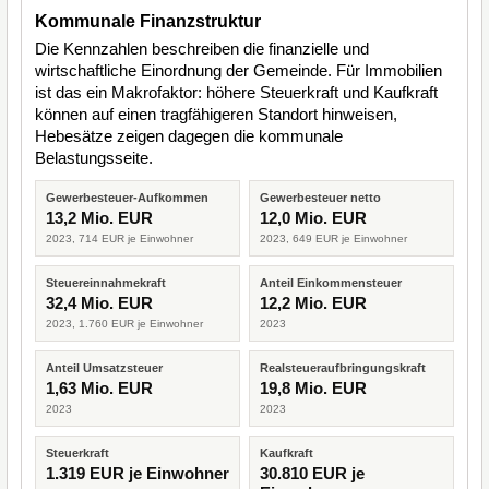
Kommunale Finanzstruktur
Die Kennzahlen beschreiben die finanzielle und
wirtschaftliche Einordnung der Gemeinde. Für Immobilien
ist das ein Makrofaktor: höhere Steuerkraft und Kaufkraft
können auf einen tragfähigeren Standort hinweisen,
Hebesätze zeigen dagegen die kommunale
Belastungsseite.
Gewerbesteuer-Aufkommen
Gewerbesteuer netto
13,2 Mio. EUR
12,0 Mio. EUR
2023, 714 EUR je Einwohner
2023, 649 EUR je Einwohner
Steuereinnahmekraft
Anteil Einkommensteuer
32,4 Mio. EUR
12,2 Mio. EUR
2023, 1.760 EUR je Einwohner
2023
Anteil Umsatzsteuer
Realsteueraufbringungskraft
1,63 Mio. EUR
19,8 Mio. EUR
2023
2023
Steuerkraft
Kaufkraft
1.319 EUR je Einwohner
30.810 EUR je