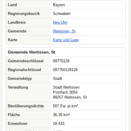
Land
Bayern
Regierungsbezirk
Schwaben
Landkreis
Neu-Ulm
Gemeinde
Illertissen, St
Karte
Karte und Lage
Gemeinde Illertissen, St
Gemeindeschlüssel
09775129
Regionalschlüssel
097750129129
Gemeindetyp
Stadt
Verwaltung
Stadt Illertissen
Postfach 3054
89257 Illertissen, St
Bevölkerungsdichte
507 Ew. je km²
Fläche
36,39 km²
Einwohner
18.433