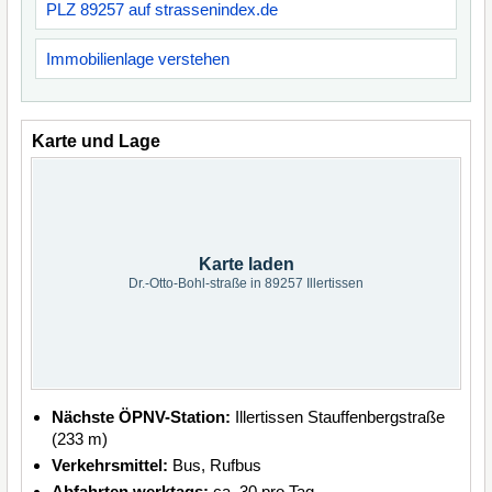
PLZ 89257 auf strassenindex.de
Immobilienlage verstehen
Karte und Lage
Karte laden
Dr.-Otto-Bohl-straße in 89257 Illertissen
Nächste ÖPNV-Station:
Illertissen Stauffenbergstraße
(233 m)
Verkehrsmittel:
Bus, Rufbus
Abfahrten werktags:
ca. 30 pro Tag