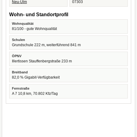
Neu-Ulm
07303
Wohn- und Standortprofil
Wohnqualität
81/100 - gute Wohnqualität
Schulen
Grundschule 222 m, weiterführend 841 m
ÖPNV
Illertissen Stauffenbergstraße 233 m
Breitband
82,0 % Gigabit-Verfügbarkeit
Fernstraße
A 7 10,8 km, 70.802 Kfz/Tag