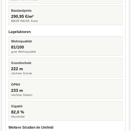
Baulandpreis
290,95 €/m²
BBSR INKAR, Kreis
Lagefaktoren
Wohnqualität
81/100
gute Wohnqualität
Grundschule
222 m
nächste Schule
ÖPNV
233 m
nächste Station
Gigabit
82,0 %
Haushalte
Weitere Straßen im Umfeld