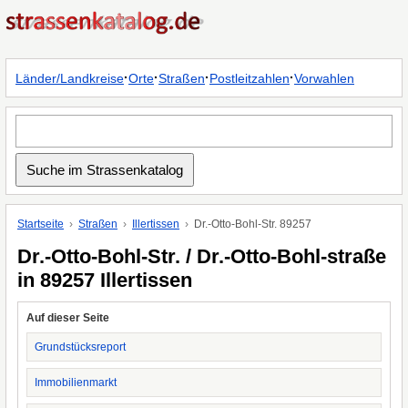
·
·
·
·
Länder/Landkreise
Orte
Straßen
Postleitzahlen
Vorwahlen
Startseite
Straßen
Illertissen
Dr.-Otto-Bohl-Str. 89257
Dr.-Otto-Bohl-Str. / Dr.-Otto-Bohl-straße
in 89257 Illertissen
Auf dieser Seite
Grundstücksreport
Immobilienmarkt