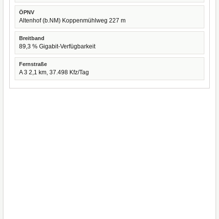
ÖPNV
Altenhof (b.NM) Koppenmühlweg 227 m
Breitband
89,3 % Gigabit-Verfügbarkeit
Fernstraße
A 3 2,1 km, 37.498 Kfz/Tag