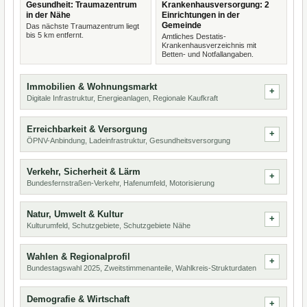
Gesundheit: Traumazentrum
Krankenhausversorgung: 2
in der Nähe
Einrichtungen in der
Gemeinde
Das nächste Traumazentrum liegt
bis 5 km entfernt.
Amtliches Destatis-
Krankenhausverzeichnis mit
Betten- und Notfallangaben.
Immobilien & Wohnungsmarkt
Digitale Infrastruktur, Energieanlagen, Regionale Kaufkraft
Erreichbarkeit & Versorgung
ÖPNV-Anbindung, Ladeinfrastruktur, Gesundheitsversorgung
Verkehr, Sicherheit & Lärm
Bundesfernstraßen-Verkehr, Hafenumfeld, Motorisierung
Natur, Umwelt & Kultur
Kulturumfeld, Schutzgebiete, Schutzgebiete Nähe
Wahlen & Regionalprofil
Bundestagswahl 2025, Zweitstimmenanteile, Wahlkreis-Strukturdaten
Demografie & Wirtschaft