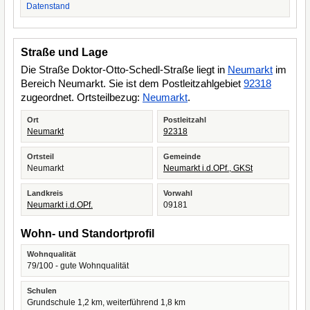
Datenstand
Straße und Lage
Die Straße Doktor-Otto-Schedl-Straße liegt in
Neumarkt
im
Bereich Neumarkt. Sie ist dem Postleitzahlgebiet
92318
zugeordnet. Ortsteilbezug:
Neumarkt
.
Ort
Postleitzahl
Neumarkt
92318
Ortsteil
Gemeinde
Neumarkt
Neumarkt i.d.OPf., GKSt
Landkreis
Vorwahl
Neumarkt i.d.OPf.
09181
Wohn- und Standortprofil
Wohnqualität
79/100 - gute Wohnqualität
Schulen
Grundschule 1,2 km, weiterführend 1,8 km