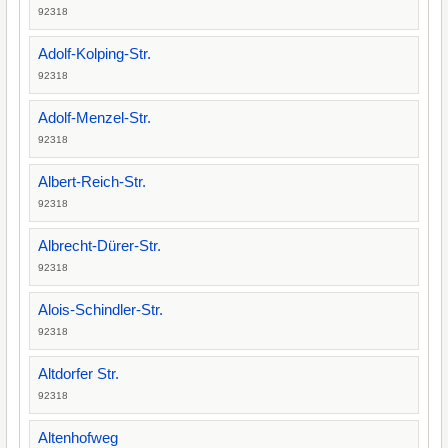
92318
Adolf-Kolping-Str.
92318
Adolf-Menzel-Str.
92318
Albert-Reich-Str.
92318
Albrecht-Dürer-Str.
92318
Alois-Schindler-Str.
92318
Altdorfer Str.
92318
Altenhofweg