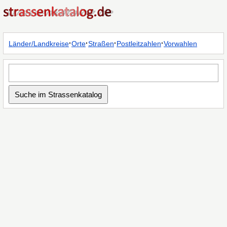
·
·
·
·
Länder/Landkreise
Orte
Straßen
Postleitzahlen
Vorwahlen