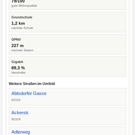
79/100
gute Wohnqualität
Grundschule
1,2 km
nächste Schule
ÖPNV
227 m
nächste Station
Gigabit
89,3 %
Haushalte
Weitere Straßen im Umfeld
Abtsdorfer Gasse
92318
Ackerstr.
92318
Adlerweg