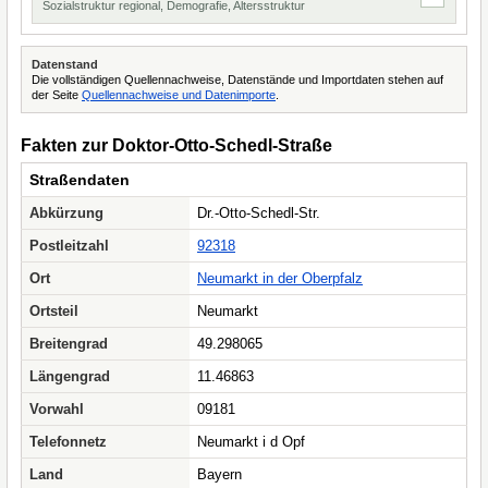
Sozialstruktur regional, Demografie, Altersstruktur
Datenstand
Die vollständigen Quellennachweise, Datenstände und Importdaten stehen auf
der Seite
Quellennachweise und Datenimporte
.
Fakten zur Doktor-Otto-Schedl-Straße
Straßendaten
Abkürzung
Dr.-Otto-Schedl-Str.
Postleitzahl
92318
Ort
Neumarkt in der Oberpfalz
Ortsteil
Neumarkt
Breitengrad
49.298065
Längengrad
11.46863
Vorwahl
09181
Telefonnetz
Neumarkt i d Opf
Land
Bayern