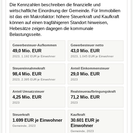
Die Kennzahlen beschreiben die finanzielle und
wirtschaftliche Einordnung der Gemeinde. Für Immobilien
ist das ein Makrofaktor: höhere Steuerkraft und Kaufkraft
können auf einen tragfähigeren Standort hinweisen,
Hebesätze zeigen dagegen die kommunale
Belastungsseite.
Gewerbesteuer-Aufkommen
Gewerbesteuer netto
49,0 Mio. EUR
43,0 Mio. EUR
2023, 1.192 EUR je Einwohner
2023, 1.045 EUR je Einwohner
Steuereinnahmekraft
Anteil Einkommensteuer
98,4 Mio. EUR
29,0 Mio. EUR
2023, 2.395 EUR je Einwohner
2023
Anteil Umsatzsteuer
Realsteueraufbringungskraft
4,25 Mio. EUR
71,2 Mio. EUR
2023
2023
Steuerkraft
Kaufkraft
1.699 EUR je Einwohner
30.601 EUR je
Einwohner
Gemeinde, 2023
Gemeinde, 2023