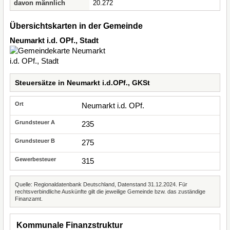
davon männlich
20.272
Übersichtskarten in der Gemeinde
Neumarkt i.d. OPf., Stadt
Steuersätze in Neumarkt i.d.OPf., GKSt
Neumarkt i.d. OPf.
235
275
315
Quelle: Regionaldatenbank Deutschland, Datenstand 31.12.2024. Für
rechtsverbindliche Auskünfte gilt die jeweilige Gemeinde bzw. das zuständige
Finanzamt.
Kommunale Finanzstruktur