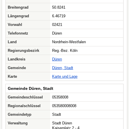
Breitengrad
50.8241
Längengrad
6.46719
Vorwahl
02421
Telefonnetz
Düren
Land
Nordrhein-Westfalen
Regierungsbezirk
Reg.-Bez. Köln
Landkreis
Düren
Gemeinde
Düren, Stadt
Karte
Karte und Lage
Gemeinde Düren, Stadt
Gemeindeschlüssel
05358008
Regionalschlüssel
053580008008
Gemeindetyp
Stadt
Verwaltung
Stadt Düren
Kaiserplatz 2 - 4