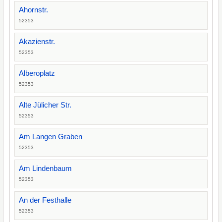
Ahornstr.
52353
Akazienstr.
52353
Alberoplatz
52353
Alte Jülicher Str.
52353
Am Langen Graben
52353
Am Lindenbaum
52353
An der Festhalle
52353