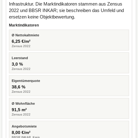
Infrastruktur. Die Marktindikatoren stammen aus Zensus
2022 und BBSR INKAR; sie beschreiben das Umfeld und
ersetzen keine Objektbewertung.
Marktindikatoren
Ø Nettokaltmiete
6,25 €/m²
Zensus 2022
Leerstand
3,0 %
Zensus 2022
Eigentümerquote
38,6 %
Zensus 2022
Ø Wohnfläche
91,5 m²
Zensus 2022
Angebotsmiete
8,00 €/m²
BBSR INKAR, Kreis