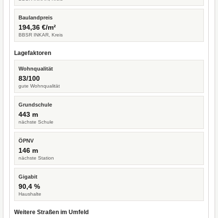
Baulandpreis
194,36 €/m²
BBSR INKAR, Kreis
Lagefaktoren
Wohnqualität
83/100
gute Wohnqualität
Grundschule
443 m
nächste Schule
ÖPNV
146 m
nächste Station
Gigabit
90,4 %
Haushalte
Weitere Straßen im Umfeld