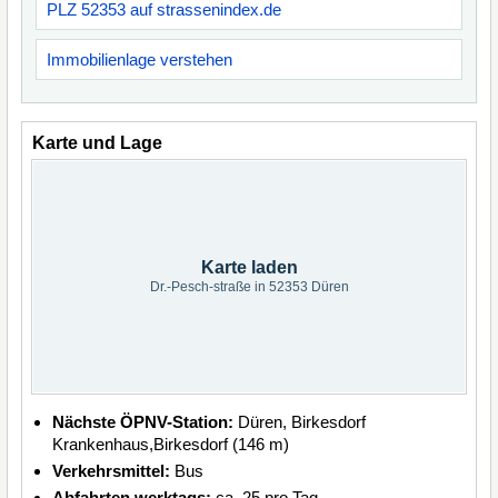
PLZ 52353 auf strassenindex.de
Immobilienlage verstehen
Karte und Lage
Karte laden
Dr.-Pesch-straße in 52353 Düren
Nächste ÖPNV-Station:
Düren, Birkesdorf
Krankenhaus,Birkesdorf (146 m)
Verkehrsmittel:
Bus
Abfahrten werktags:
ca. 25 pro Tag