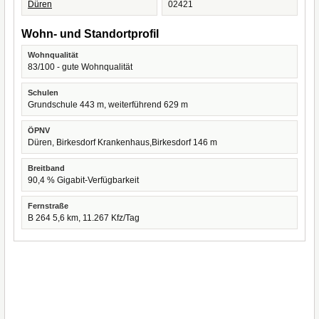
Düren
02421
Wohn- und Standortprofil
Wohnqualität
83/100 - gute Wohnqualität
Schulen
Grundschule 443 m, weiterführend 629 m
ÖPNV
Düren, Birkesdorf Krankenhaus,Birkesdorf 146 m
Breitband
90,4 % Gigabit-Verfügbarkeit
Fernstraße
B 264 5,6 km, 11.267 Kfz/Tag