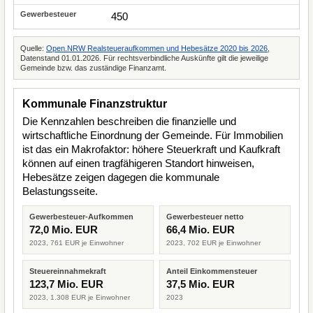
450
Quelle:
Open.NRW Realsteueraufkommen und Hebesätze 2020 bis 2026
,
Datenstand 01.01.2026. Für rechtsverbindliche Auskünfte gilt die jeweilige
Gemeinde bzw. das zuständige Finanzamt.
Kommunale Finanzstruktur
Die Kennzahlen beschreiben die finanzielle und
wirtschaftliche Einordnung der Gemeinde. Für Immobilien
ist das ein Makrofaktor: höhere Steuerkraft und Kaufkraft
können auf einen tragfähigeren Standort hinweisen,
Hebesätze zeigen dagegen die kommunale
Belastungsseite.
Gewerbesteuer-Aufkommen
Gewerbesteuer netto
72,0 Mio. EUR
66,4 Mio. EUR
2023, 761 EUR je Einwohner
2023, 702 EUR je Einwohner
Steuereinnahmekraft
Anteil Einkommensteuer
123,7 Mio. EUR
37,5 Mio. EUR
2023, 1.308 EUR je Einwohner
2023