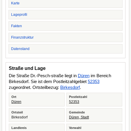
Karte
Lageprofil
Fakten
Finanzstruktur
Datenstand
Straße und Lage
Die Straße Dr.-Pesch-straße liegt in
Düren
im Bereich
Birkesdorf. Sie ist dem Postleitzahlgebiet
52353
zugeordnet. Ortsteilbezug:
Birkesdorf
.
Ort
Postleitzahl
Düren
52353
Ortsteil
Gemeinde
Birkesdorf
Düren, Stadt
Landkreis
Vorwahl