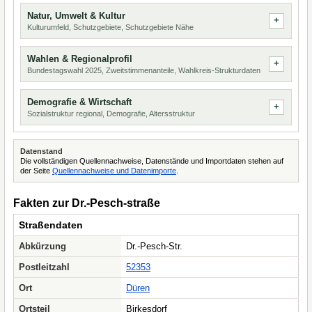
Natur, Umwelt & Kultur
Kulturumfeld, Schutzgebiete, Schutzgebiete Nähe
Wahlen & Regionalprofil
Bundestagswahl 2025, Zweitstimmenanteile, Wahlkreis-Strukturdaten
Demografie & Wirtschaft
Sozialstruktur regional, Demografie, Altersstruktur
Datenstand
Die vollständigen Quellennachweise, Datenstände und Importdaten stehen auf
der Seite
Quellennachweise und Datenimporte
.
Fakten zur Dr.-Pesch-straße
Straßendaten
Abkürzung
Dr.-Pesch-Str.
Postleitzahl
52353
Ort
Düren
Ortsteil
Birkesdorf