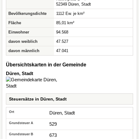
52349 Düren, Stadt
Bevölkerungsdichte
1112 Ew. je km²
Fläche
85,01 km²
Einwohner
94.568
davon weiblich
47.527
davon männlich
47.041
Übersichtskarten in der Gemeinde
Düren, Stadt
Steuersätze in Düren, Stadt
Düren, Stadt
529
673