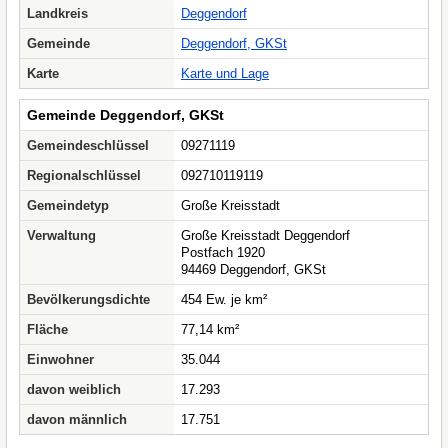
Landkreis
Deggendorf
Gemeinde
Deggendorf, GKSt
Karte
Karte und Lage
Gemeinde Deggendorf, GKSt
Gemeindeschlüssel
09271119
Regionalschlüssel
092710119119
Gemeindetyp
Große Kreisstadt
Verwaltung
Große Kreisstadt Deggendorf
Postfach 1920
94469 Deggendorf, GKSt
Bevölkerungsdichte
454 Ew. je km²
Fläche
77,14 km²
Einwohner
35.044
davon weiblich
17.293
davon männlich
17.751