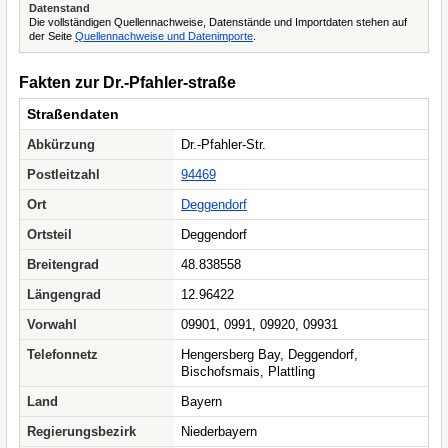
Datenstand
Die vollständigen Quellennachweise, Datenstände und Importdaten stehen auf
der Seite
Quellennachweise und Datenimporte
.
Fakten zur Dr.-Pfahler-straße
Straßendaten
Abkürzung
Dr.-Pfahler-Str.
Postleitzahl
94469
Ort
Deggendorf
Ortsteil
Deggendorf
Breitengrad
48.838558
Längengrad
12.96422
Vorwahl
09901, 0991, 09920, 09931
Telefonnetz
Hengersberg Bay, Deggendorf,
Bischofsmais, Plattling
Land
Bayern
Regierungsbezirk
Niederbayern