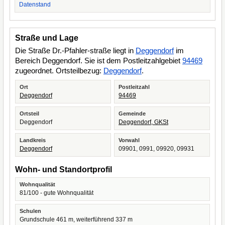
Datenstand
Straße und Lage
Die Straße Dr.-Pfahler-straße liegt in
Deggendorf
im
Bereich Deggendorf. Sie ist dem Postleitzahlgebiet
94469
zugeordnet. Ortsteilbezug:
Deggendorf
.
Ort
Postleitzahl
Deggendorf
94469
Ortsteil
Gemeinde
Deggendorf
Deggendorf, GKSt
Landkreis
Vorwahl
Deggendorf
09901, 0991, 09920, 09931
Wohn- und Standortprofil
Wohnqualität
81/100 - gute Wohnqualität
Schulen
Grundschule 461 m, weiterführend 337 m