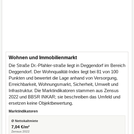
Wohnen und Immobilienmarkt
Die Straße Dr.-Pfahler-straße liegt in Deggendorf im Bereich
Deggendorf. Der Wohnqualität-Index liegt bei 81 von 100
Punkten und bewertet die Lage anhand von Versorgung,
Erreichbarkeit, Wohnungsmarkt, Sicherheit, Umwelt und
Infrastruktur. Die Marktindikatoren stammen aus Zensus
2022 und BBSR INKAR; sie beschreiben das Umfeld und
ersetzen keine Objektbewertung.
Marktindikatoren
Ø Nettokaltmiete
7,04 €/m²
Zensus 2022