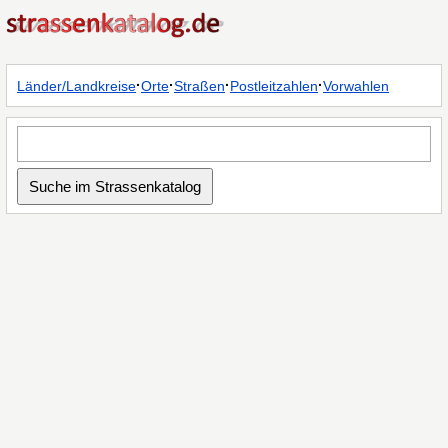
·
·
·
·
Länder/Landkreise
Orte
Straßen
Postleitzahlen
Vorwahlen