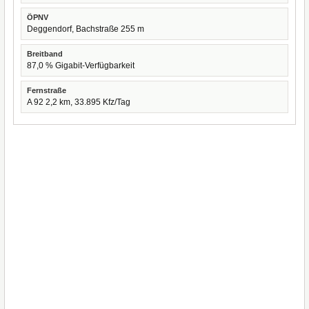
ÖPNV
Deggendorf, Bachstraße 255 m
Breitband
87,0 % Gigabit-Verfügbarkeit
Fernstraße
A 92 2,2 km, 33.895 Kfz/Tag