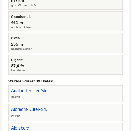
81/100
gute Wohnqualität
Grundschule
461 m
nächste Schule
ÖPNV
255 m
nächste Station
Gigabit
87,0 %
Haushalte
Weitere Straßen im Umfeld
Adalbert-Stifter-Str.
94469
Albrecht-Dürer-Str.
94469
Aletsberg