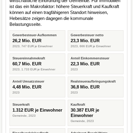
wirtschaftliche Einordnung der Gemeinde. Für Immobilien
ist das ein Makrofaktor: höhere Steuerkraft und Kaufkraft
können auf einen tragfähigeren Standort hinweisen,
Hebesätze zeigen dagegen die kommunale
Belastungsseite.
Gewerbesteuer-Aufkommen
Gewerbesteuer netto
26,2 Mio. EUR
23,3 Mio. EUR
2023, 747 EUR je Einwohner
2023, 666 EUR je Einwohner
Steuereinnahmekraft
Anteil Einkommensteuer
60,7 Mio. EUR
22,3 Mio. EUR
2023, 1.733 EUR je Einwohner
2023
Anteil Umsatzsteuer
Realsteueraufbringungskraft
4,48 Mio. EUR
36,8 Mio. EUR
2023
2023
Steuerkraft
Kaufkraft
1.312 EUR je Einwohner
30.387 EUR je
Einwohner
Gemeinde, 2023
Gemeinde, 2023