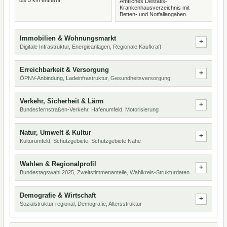
bis 5 km entfernt.
Amtliches Destatis-
Krankenhausverzeichnis mit
Betten- und Notfallangaben.
Immobilien & Wohnungsmarkt
Digitale Infrastruktur, Energieanlagen, Regionale Kaufkraft
Erreichbarkeit & Versorgung
ÖPNV-Anbindung, Ladeinfrastruktur, Gesundheitsversorgung
Verkehr, Sicherheit & Lärm
Bundesfernstraßen-Verkehr, Hafenumfeld, Motorisierung
Natur, Umwelt & Kultur
Kulturumfeld, Schutzgebiete, Schutzgebiete Nähe
Wahlen & Regionalprofil
Bundestagswahl 2025, Zweitstimmenanteile, Wahlkreis-Strukturdaten
Demografie & Wirtschaft
Sozialstruktur regional, Demografie, Altersstruktur