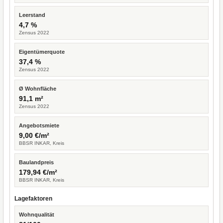
Leerstand
4,7 %
Zensus 2022
Eigentümerquote
37,4 %
Zensus 2022
Ø Wohnfläche
91,1 m²
Zensus 2022
Angebotsmiete
9,00 €/m²
BBSR INKAR, Kreis
Baulandpreis
179,94 €/m²
BBSR INKAR, Kreis
Lagefaktoren
Wohnqualität