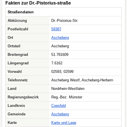
Fakten zur Dr.-Pistorius-straße
Straßendaten
Abkürzung
Dr.-Pistorius-Str.
Postleitzahl
59387
Ort
Ascheberg
Ortsteil
Ascheberg
Breitengrad
51.781609
Längengrad
7.6162
Vorwahl
02593, 02599
Telefonnetz
Ascheberg Westf, Ascheberg-Herbern
Land
Nordrhein-Westfalen
Regierungsbezirk
Reg.-Bez. Münster
Landkreis
Coesfeld
Gemeinde
Ascheberg
Karte
Karte und Lage