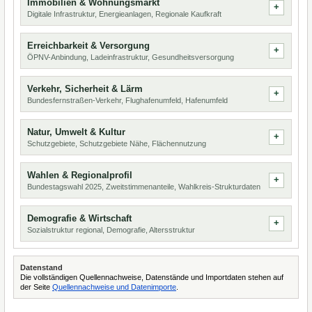
Immobilien & Wohnungsmarkt
Digitale Infrastruktur, Energieanlagen, Regionale Kaufkraft
Erreichbarkeit & Versorgung
ÖPNV-Anbindung, Ladeinfrastruktur, Gesundheitsversorgung
Verkehr, Sicherheit & Lärm
Bundesfernstraßen-Verkehr, Flughafenumfeld, Hafenumfeld
Natur, Umwelt & Kultur
Schutzgebiete, Schutzgebiete Nähe, Flächennutzung
Wahlen & Regionalprofil
Bundestagswahl 2025, Zweitstimmenanteile, Wahlkreis-Strukturdaten
Demografie & Wirtschaft
Sozialstruktur regional, Demografie, Altersstruktur
Datenstand
Die vollständigen Quellennachweise, Datenstände und Importdaten stehen auf
der Seite
Quellennachweise und Datenimporte
.