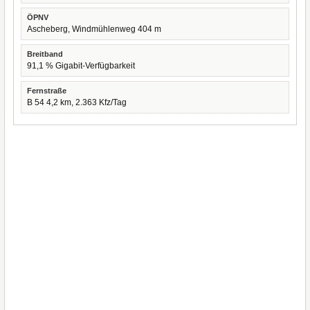
ÖPNV
Ascheberg, Windmühlenweg 404 m
Breitband
91,1 % Gigabit-Verfügbarkeit
Fernstraße
B 54 4,2 km, 2.363 Kfz/Tag