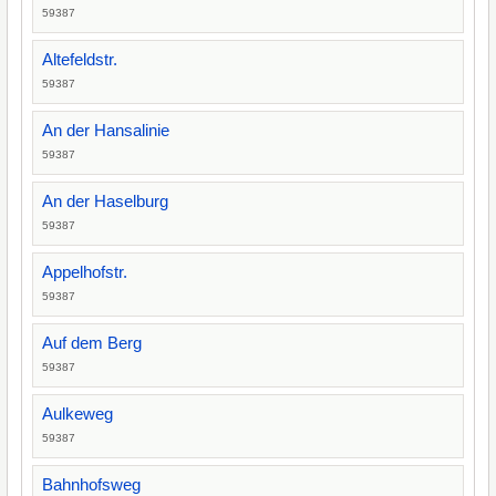
59387
Altefeldstr.
59387
An der Hansalinie
59387
An der Haselburg
59387
Appelhofstr.
59387
Auf dem Berg
59387
Aulkeweg
59387
Bahnhofsweg