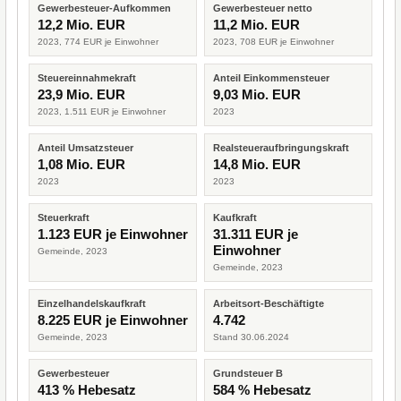
Gewerbesteuer-Aufkommen
Gewerbesteuer netto
12,2 Mio. EUR
11,2 Mio. EUR
2023, 774 EUR je Einwohner
2023, 708 EUR je Einwohner
Steuereinnahmekraft
Anteil Einkommensteuer
23,9 Mio. EUR
9,03 Mio. EUR
2023, 1.511 EUR je Einwohner
2023
Anteil Umsatzsteuer
Realsteueraufbringungskraft
1,08 Mio. EUR
14,8 Mio. EUR
2023
2023
Steuerkraft
Kaufkraft
1.123 EUR je Einwohner
31.311 EUR je
Einwohner
Gemeinde, 2023
Gemeinde, 2023
Einzelhandelskaufkraft
Arbeitsort-Beschäftigte
8.225 EUR je Einwohner
4.742
Gemeinde, 2023
Stand 30.06.2024
Gewerbesteuer
Grundsteuer B
413 % Hebesatz
584 % Hebesatz