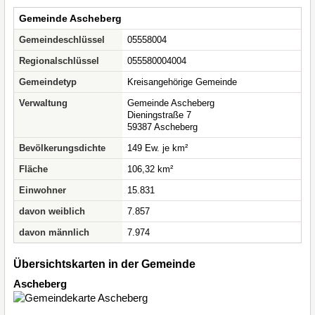
Gemeinde Ascheberg
Gemeindeschlüssel
05558004
Regionalschlüssel
055580004004
Gemeindetyp
Kreisangehörige Gemeinde
Verwaltung
Gemeinde Ascheberg
Dieningstraße 7
59387 Ascheberg
Bevölkerungsdichte
149 Ew. je km²
Fläche
106,32 km²
Einwohner
15.831
davon weiblich
7.857
davon männlich
7.974
Übersichtskarten in der Gemeinde
Ascheberg