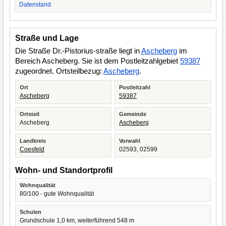
Datenstand
Straße und Lage
Die Straße Dr.-Pistorius-straße liegt in
Ascheberg
im
Bereich Ascheberg. Sie ist dem Postleitzahlgebiet
59387
zugeordnet. Ortsteilbezug:
Ascheberg
.
Ort
Postleitzahl
Ascheberg
59387
Ortsteil
Gemeinde
Ascheberg
Ascheberg
Landkreis
Vorwahl
Coesfeld
02593, 02599
Wohn- und Standortprofil
Wohnqualität
80/100 - gute Wohnqualität
Schulen
Grundschule 1,0 km, weiterführend 548 m