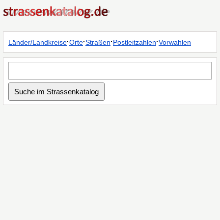
·
·
·
·
Länder/Landkreise
Orte
Straßen
Postleitzahlen
Vorwahlen