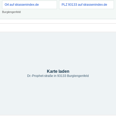
Ort auf strassenindex.de
PLZ 93133 auf strassenindex.de
Burglengenfeld
Karte laden
Dr.-Prophet-straße in 93133 Burglengenfeld