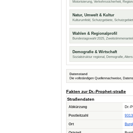
Motorisierung, Verkehrssicherheit, Region
Natur, Umwelt & Kultur
Kulturumfeld, Schutzgebiete, Schutzgebie
Wahlen & Regionalprofil
Bundestagswahl 2025, Zweitstimmenanteil
Demografie & Wirtschaft
Sozialstruktur regional, Demografie, Alters
Datenstand
Die vollständigen Quellennachweise, Datens
Fakten zur Dr.-Prophet-straße
Straßendaten
Abkürzung
Dr.-P
Postleitzahl
9313
Ort
Burg
Ortsteil
Burg