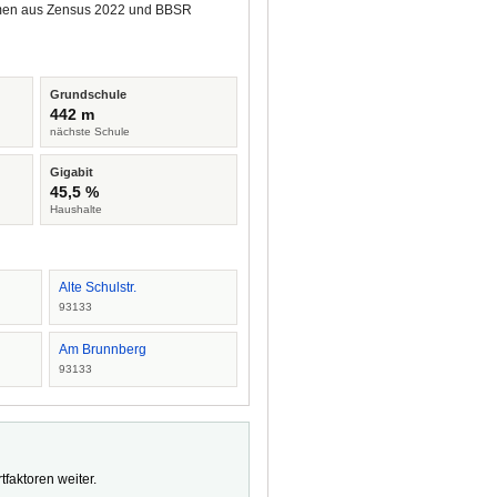
tammen aus Zensus 2022 und BBSR
Grundschule
442 m
nächste Schule
Gigabit
45,5 %
Haushalte
Alte Schulstr.
93133
Am Brunnberg
93133
faktoren weiter.