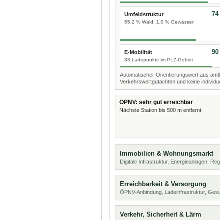
74
Umfeldstruktur
55,2 % Wald, 1,0 % Gewässer
90
E-Mobilität
33 Ladepunkte im PLZ-Gebiet
Automatischer Orientierungswert aus amtl
Verkehrswertgutachten und keine individue
ÖPNV: sehr gut erreichbar
Nächste Station bis 500 m entfernt.
Immobilien & Wohnungsmarkt
Digitale Infrastruktur, Energieanlagen, Reg
Erreichbarkeit & Versorgung
ÖPNV-Anbindung, Ladeinfrastruktur, Ges
Verkehr, Sicherheit & Lärm