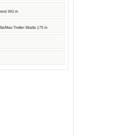
rend 393 m
aße/Max-Tretter-Straße 175 m