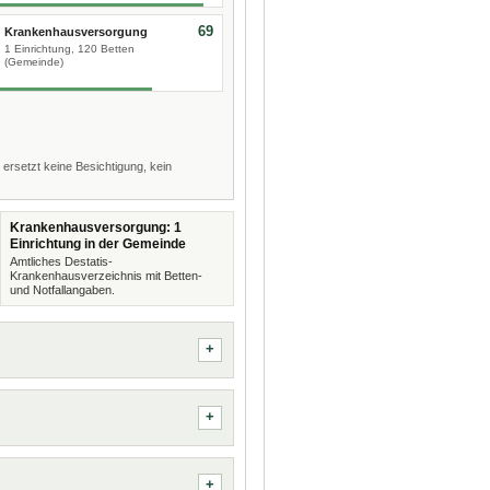
69
Krankenhausversorgung
1 Einrichtung, 120 Betten
(Gemeinde)
 ersetzt keine Besichtigung, kein
Krankenhausversorgung: 1
Einrichtung in der Gemeinde
Amtliches Destatis-
Krankenhausverzeichnis mit Betten-
und Notfallangaben.