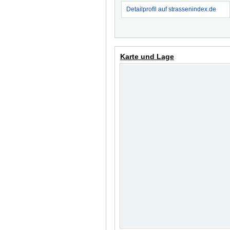
Detailprofil auf strassenindex.de
Karte und Lage