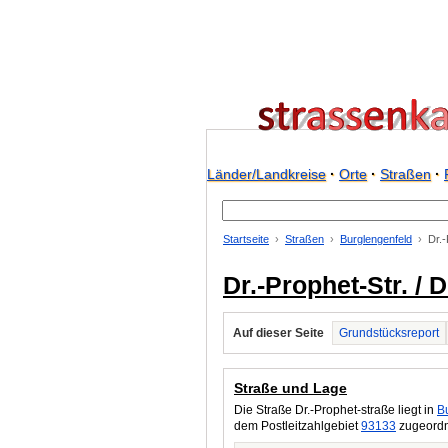
Länder/Landkreise
·
Orte
·
Straßen
·
Startseite
Straßen
Burglengenfeld
Dr.-
Dr.-Prophet-Str. / 
Auf dieser Seite
Grundstücksreport
Straße und Lage
Die Straße Dr.-Prophet-straße liegt in
B
dem Postleitzahlgebiet
93133
zugeordne